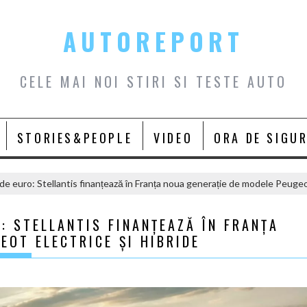
AUTOREPORT
CELE MAI NOI STIRI SI TESTE AUTO
STORIES&PEOPLE
VIDEO
ORA DE SIGU
 de euro: Stellantis finanțează în Franța noua generație de modele Peugeot
: STELLANTIS FINANȚEAZĂ ÎN FRANȚA
EOT ELECTRICE ȘI HIBRIDE