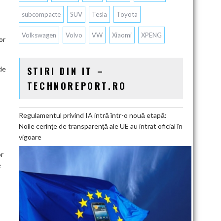
subcompacte
SUV
Tesla
Toyota
Volkswagen
Volvo
VW
Xiaomi
XPENG
or
de
STIRI DIN IT –
TECHNOREPORT.RO
Regulamentul privind IA intră într-o nouă etapă:
Noile cerințe de transparență ale UE au intrat oficial în
vigoare
or
e