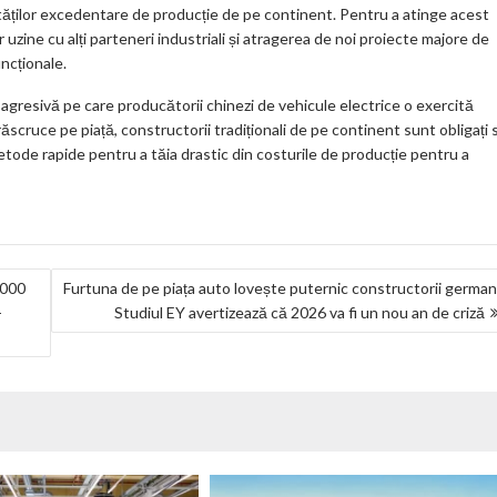
ților excedentare de producție de pe continent. Pentru a atinge acest
uzine cu alți parteneri industriali și atragerea de noi proiecte majore de
uncționale.
agresivă pe care producătorii chinezi de vehicule electrice o exercită
scruce pe piață, constructorii tradiționali de pe continent sunt obligați 
metode rapide pentru a tăia drastic din costurile de producție pentru a
.000
Furtuna de pe piața auto lovește puternic constructorii german
-
Studiul EY avertizează că 2026 va fi un nou an de criză