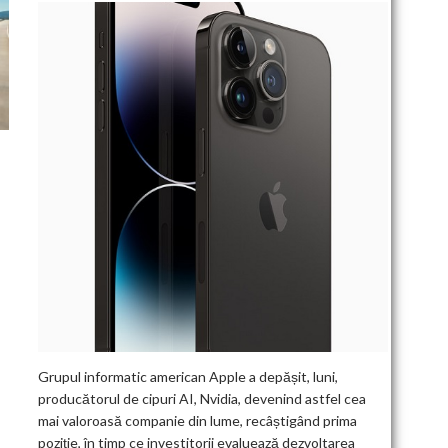
Grupul informatic american Apple a depășit, luni,
producătorul de cipuri AI, Nvidia, devenind astfel cea
mai valoroasă companie din lume, recâștigând prima
poziție, în timp ce investitorii evaluează dezvoltarea