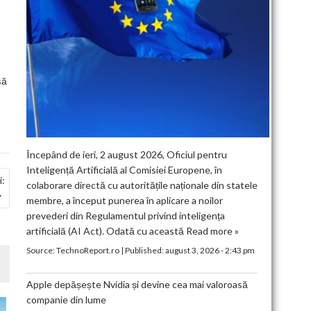
să
Începând de ieri, 2 august 2026, Oficiul pentru
Inteligență Artificială al Comisiei Europene, în
i:
colaborare directă cu autoritățile naționale din statele
membre, a început punerea în aplicare a noilor
prevederi din Regulamentul privind inteligența
artificială (AI Act). Odată cu această
Read more »
Source:
TechnoReport.ro
|
Published:
august 3, 2026 - 2:43 pm
Apple depășește Nvidia și devine cea mai valoroasă
companie din lume