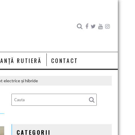
RANȚĂ RUTIERĂ
CONTACT
 electrice și hibride
CATEGORII