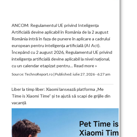
ANCOM: Regulamentul UE privind Inteligența
Artificială devine aplicabil în România de la 2 august
România intră în faza de punere în aplicare a cadrului
european pentru inteligența artificială (AI Act).
Începând cu 2 august 2026, Regulamentul UE privind
inteligența artificială devine aplicabil la nivel național,
cu un calendar etapizat pentru…
Read more »
Source:
TechnoReport.ro
|
Published:
iulie 27, 2026 - 6:27 am
Liber la timp liber: Xiaomi lansează platforma „Me
Time is Xiaomi Time” și te ajută să scapi de grijile din
vacanță