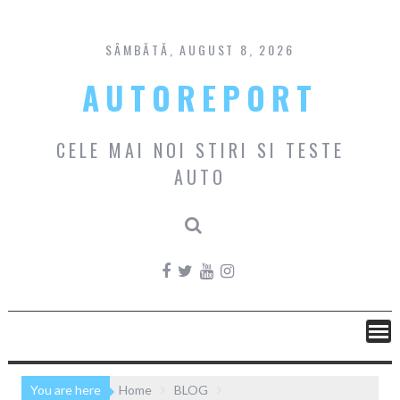
Skip
to
content
SÂMBĂTĂ, AUGUST 8, 2026
AUTOREPORT
CELE MAI NOI STIRI SI TESTE
AUTO
You are here
Home
BLOG