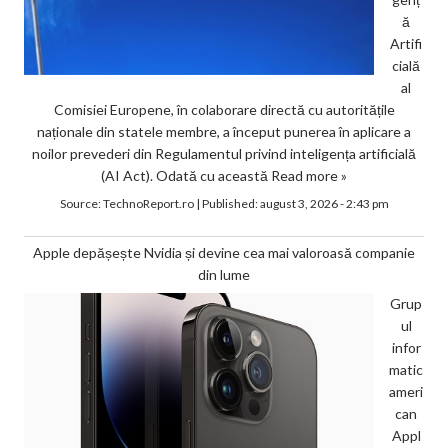
ă
Artifi
cială
al
Comisiei Europene, în colaborare directă cu autoritățile
naționale din statele membre, a început punerea în aplicare a
noilor prevederi din Regulamentul privind inteligența artificială
(AI Act). Odată cu această
Read more »
Source:
TechnoReport.ro
|
Published:
august 3, 2026 - 2:43 pm
Apple depășește Nvidia și devine cea mai valoroasă companie
din lume
Grup
ul
infor
matic
ameri
can
Appl