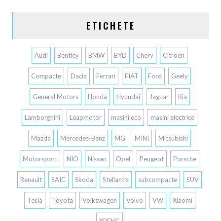
ETICHETE
Audi
Bentley
BMW
BYD
Chery
Citroen
Compacte
Dacia
Ferrari
FIAT
Ford
Geely
General Motors
Honda
Hyundai
Jaguar
Kia
Lamborghini
Leapmotor
masini eco
masini electrice
Mazda
Mercedes-Benz
MG
MINI
Mitsubishi
Motorsport
NIO
Nissan
Opel
Peugeot
Porsche
Renault
SAIC
Skoda
Stellantis
subcompacte
SUV
Tesla
Toyota
Volkswagen
Volvo
VW
Xiaomi