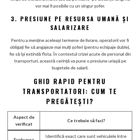
vor mai fi posibile cu un singur șofer.
3. PRESIUNE PE RESURSA UMANĂ ȘI
SALARIZARE
Pentru a menține aceleași termene de livrare, operatorii vor fi
obligați fie să angajeze mai mulți șoferi (pentru echipaje duble),
fie să își extindă flota. În contextul crizei acute de personal din
transporturi, această cerință va pune o presiune uriașă pe
bugetele de salarii.
GHID RAPID PENTRU
TRANSPORTATORI: CUM TE
PREGĂTEȘTI?
Aspect de
Ce trebuie să faci?
verificat
Identifică exact care sunt vehiculele între
Evaluarea