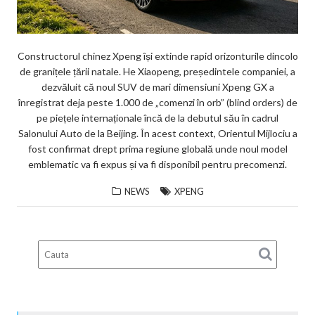
Constructorul chinez Xpeng își extinde rapid orizonturile dincolo
de granițele țării natale. He Xiaopeng, președintele companiei, a
dezvăluit că noul SUV de mari dimensiuni Xpeng GX a
înregistrat deja peste 1.000 de „comenzi în orb” (blind orders) de
pe piețele internaționale încă de la debutul său în cadrul
Salonului Auto de la Beijing. În acest context, Orientul Mijlociu a
fost confirmat drept prima regiune globală unde noul model
emblematic va fi expus și va fi disponibil pentru precomenzi.
NEWS
XPENG