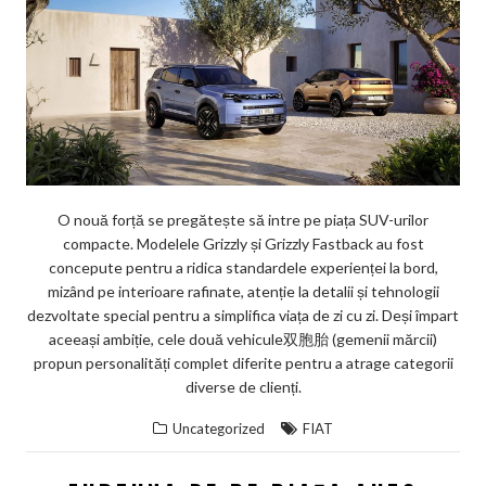
O nouă forță se pregătește să intre pe piața SUV-urilor
compacte. Modelele Grizzly și Grizzly Fastback au fost
concepute pentru a ridica standardele experienței la bord,
mizând pe interioare rafinate, atenție la detalii și tehnologii
dezvoltate special pentru a simplifica viața de zi cu zi. Deși împart
aceeași ambiție, cele două vehicule双胞胎 (gemenii mărcii)
propun personalități complet diferite pentru a atrage categorii
diverse de clienți.
Uncategorized
FIAT