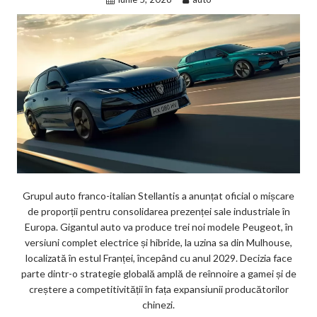
Grupul auto franco-italian Stellantis a anunțat oficial o mișcare
de proporții pentru consolidarea prezenței sale industriale în
Europa. Gigantul auto va produce trei noi modele Peugeot, în
versiuni complet electrice și hibride, la uzina sa din Mulhouse,
localizată în estul Franței, începând cu anul 2029. Decizia face
parte dintr-o strategie globală amplă de reînnoire a gamei și de
creștere a competitivității în fața expansiunii producătorilor
chinezi.