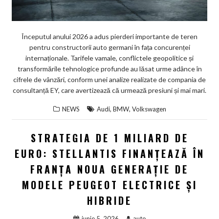
Începutul anului 2026 a adus pierderi importante de teren
pentru constructorii auto germani în fața concurenței
internaționale. Tarifele vamale, conflictele geopolitice și
transformările tehnologice profunde au lăsat urme adânce în
cifrele de vânzări, conform unei analize realizate de compania de
consultanță EY, care avertizează că urmează presiuni și mai mari.
,
,
NEWS
Audi
BMW
Volkswagen
STRATEGIA DE 1 MILIARD DE
EURO: STELLANTIS FINANȚEAZĂ ÎN
FRANȚA NOUA GENERAȚIE DE
MODELE PEUGEOT ELECTRICE ȘI
HIBRIDE
iunie 5, 2026
auto