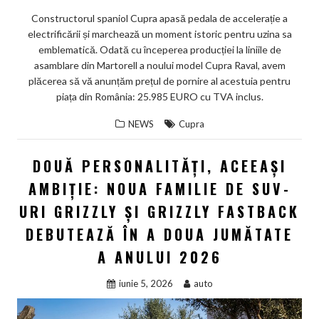
Constructorul spaniol Cupra apasă pedala de accelerație a
electrificării și marchează un moment istoric pentru uzina sa
emblematică. Odată cu începerea producției la liniile de
asamblare din Martorell a noului model Cupra Raval, avem
plăcerea să vă anunțăm prețul de pornire al acestuia pentru
piața din România: 25.985 EURO cu TVA inclus.
NEWS
Cupra
DOUĂ PERSONALITĂȚI, ACEEAȘI
AMBIȚIE: NOUA FAMILIE DE SUV-
URI GRIZZLY ȘI GRIZZLY FASTBACK
DEBUTEAZĂ ÎN A DOUA JUMĂTATE
A ANULUI 2026
iunie 5, 2026
auto