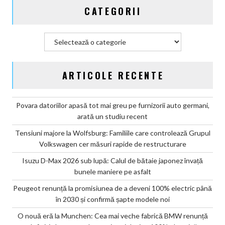
CATEGORII
Categorii
ARTICOLE RECENTE
Povara datoriilor apasă tot mai greu pe furnizorii auto germani,
arată un studiu recent
Tensiuni majore la Wolfsburg: Familiile care controlează Grupul
Volkswagen cer măsuri rapide de restructurare
Isuzu D-Max 2026 sub lupă: Calul de bătaie japonez învață
bunele maniere pe asfalt
Peugeot renunță la promisiunea de a deveni 100% electric până
în 2030 și confirmă șapte modele noi
O nouă eră la Munchen: Cea mai veche fabrică BMW renunță