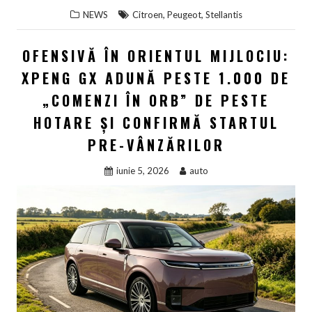
,
,
NEWS
Citroen
Peugeot
Stellantis
OFENSIVĂ ÎN ORIENTUL MIJLOCIU:
XPENG GX ADUNĂ PESTE 1.000 DE
„COMENZI ÎN ORB” DE PESTE
HOTARE ȘI CONFIRMĂ STARTUL
PRE-VÂNZĂRILOR
iunie 5, 2026
auto