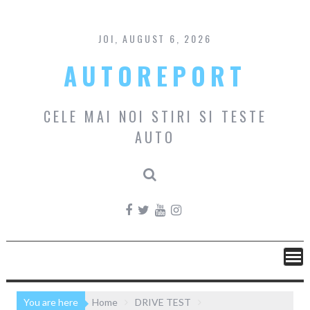
Skip
to
content
JOI, AUGUST 6, 2026
AUTOREPORT
CELE MAI NOI STIRI SI TESTE
AUTO
You are here
Home
DRIVE TEST