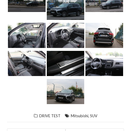
,
DRIVE TEST
Mitsubishi
SUV