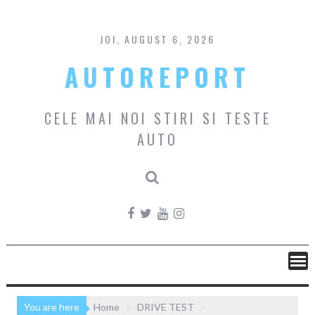
Skip
to
content
JOI, AUGUST 6, 2026
AUTOREPORT
CELE MAI NOI STIRI SI TESTE
AUTO
You are here
Home
DRIVE TEST