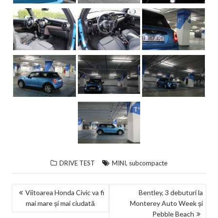
,
DRIVE TEST
MINI
subcompacte
NAVIGARE
Viitoarea Honda Civic va fi
Bentley, 3 debuturi la
mai mare și mai ciudată
Monterey Auto Week și
ÎN
Pebble Beach