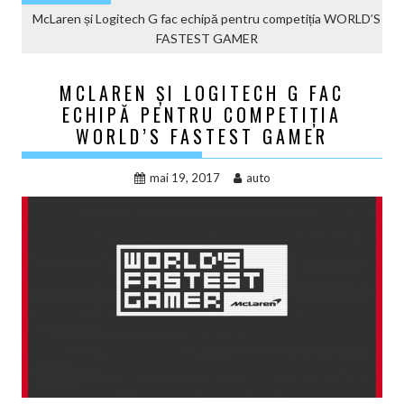
McLaren și Logitech G fac echipă pentru competiția WORLD’S
FASTEST GAMER
MCLAREN ȘI LOGITECH G FAC
ECHIPĂ PENTRU COMPETIȚIA
WORLD’S FASTEST GAMER
mai 19, 2017
auto