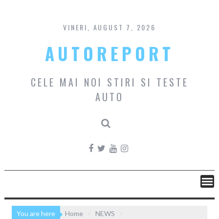
Skip
to
content
VINERI, AUGUST 7, 2026
AUTOREPORT
CELE MAI NOI STIRI SI TESTE
AUTO
You are here
Home
NEWS