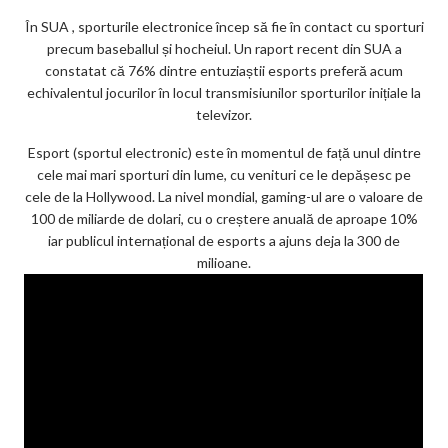
În SUA , sporturile electronice încep să fie în contact cu sporturi
precum baseballul și hocheiul. Un raport recent din SUA a
constatat că 76% dintre entuziaștii esports preferă acum
echivalentul jocurilor în locul transmisiunilor sporturilor inițiale la
televizor.
Esport (sportul electronic) este în momentul de față unul dintre
cele mai mari sporturi din lume, cu venituri ce le depășesc pe
cele de la Hollywood. La nivel mondial, gaming-ul are o valoare de
100 de miliarde de dolari, cu o creștere anuală de aproape 10%
iar publicul internațional de esports a ajuns deja la 300 de
milioane.