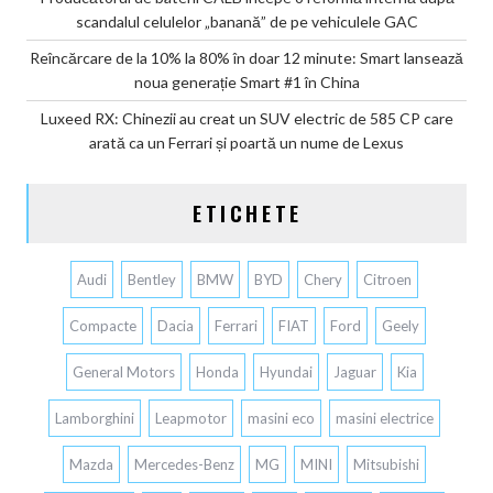
scandalul celulelor „banană” de pe vehiculele GAC
Reîncărcare de la 10% la 80% în doar 12 minute: Smart lansează
noua generație Smart #1 în China
Luxeed RX: Chinezii au creat un SUV electric de 585 CP care
arată ca un Ferrari și poartă un nume de Lexus
ETICHETE
Audi
Bentley
BMW
BYD
Chery
Citroen
Compacte
Dacia
Ferrari
FIAT
Ford
Geely
General Motors
Honda
Hyundai
Jaguar
Kia
Lamborghini
Leapmotor
masini eco
masini electrice
Mazda
Mercedes-Benz
MG
MINI
Mitsubishi