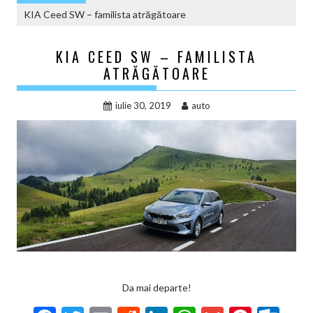
KIA Ceed SW – familista atrăgătoare
KIA CEED SW – FAMILISTA
ATRĂGĂTOARE
iulie 30, 2019
auto
Da mai departe!