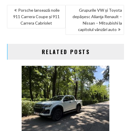
NAVIGARE
Porsche lansează noile
Grupurile VW și Toyota
911 Carrera Coupe și 911
depășesc Alianţa Renault –
ÎN
Carrera Cabriolet
Nissan – Mitsubishi la
ARTICOLE
capitolul vânzări auto
RELATED POSTS