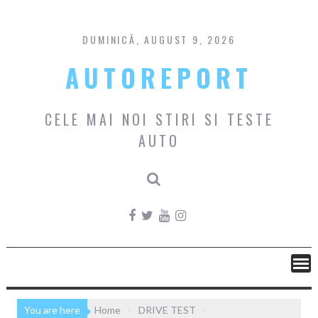
Skip
to
content
DUMINICĂ, AUGUST 9, 2026
AUTOREPORT
CELE MAI NOI STIRI SI TESTE
AUTO
You are here
Home
DRIVE TEST