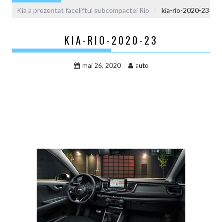
Kia a prezentat faceliftul subcompactei Rio
kia-rio-2020-23
KIA-RIO-2020-23
mai 26, 2020
auto