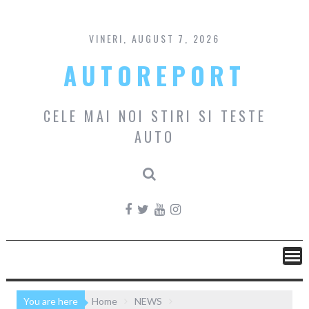
Skip
to
content
VINERI, AUGUST 7, 2026
AUTOREPORT
CELE MAI NOI STIRI SI TESTE
AUTO
You are here
Home
NEWS