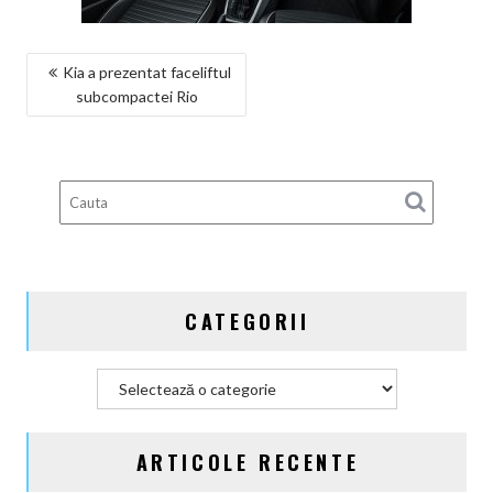
NAVIGARE
Kia a prezentat faceliftul
subcompactei Rio
ÎN
ARTICOLE
CATEGORII
Categorii
ARTICOLE RECENTE