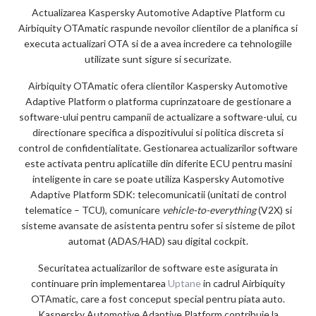
Actualizarea Kaspersky Automotive Adaptive Platform cu
Airbiquity OTAmatic raspunde nevoilor clientilor de a planifica si
executa actualizari OTA si de a avea incredere ca tehnologiile
utilizate sunt sigure si securizate.
Airbiquity OTAmatic ofera clientilor Kaspersky Automotive
Adaptive Platform o platforma cuprinzatoare de gestionare a
software-ului pentru campanii de actualizare a software-ului, cu
directionare specifica a dispozitivului si politica discreta si
control de confidentialitate. Gestionarea actualizarilor software
este activata pentru aplicatiile din diferite ECU pentru masini
inteligente in care se poate utiliza Kaspersky Automotive
Adaptive Platform SDK: telecomunicatii (unitati de control
telematice – TCU), comunicare
vehicle-to-everything
(V2X) si
sisteme avansate de asistenta pentru sofer si sisteme de pilot
automat (ADAS/HAD) sau digital cockpit.
Securitatea actualizarilor de software este asigurata in
continuare prin implementarea
Uptane
in cadrul Airbiquity
OTAmatic, care a fost conceput special pentru piata auto.
Kaspersky Automotive Adaptive Platform contribuie la