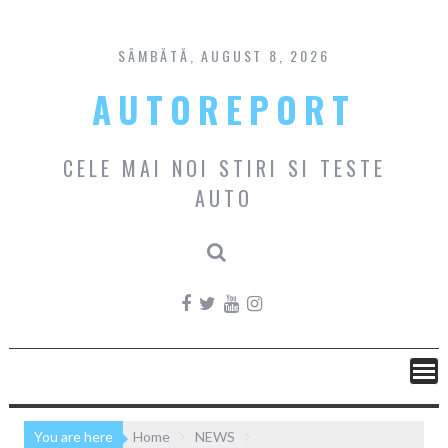
Skip
to
content
SÂMBĂTĂ, AUGUST 8, 2026
AUTOREPORT
CELE MAI NOI STIRI SI TESTE
AUTO
You are here
Home
NEWS