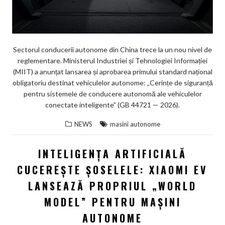
Sectorul conducerii autonome din China trece la un nou nivel de
reglementare. Ministerul Industriei și Tehnologiei Informației
(MIIT) a anunțat lansarea și aprobarea primului standard național
obligatoriu destinat vehiculelor autonome: „Cerințe de siguranță
pentru sistemele de conducere autonomă ale vehiculelor
conectate inteligente” (GB 44721 — 2026).
NEWS
masini autonome
INTELIGENȚA ARTIFICIALĂ
CUCEREȘTE ȘOSELELE: XIAOMI EV
LANSEAZĂ PROPRIUL „WORLD
MODEL” PENTRU MAȘINI
AUTONOME