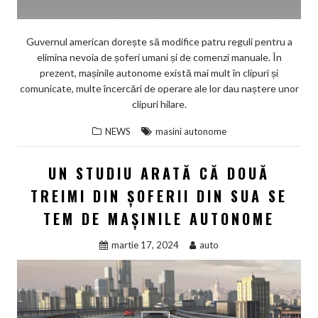
Guvernul american dorește să modifice patru reguli pentru a
elimina nevoia de șoferi umani și de comenzi manuale. În
prezent, mașinile autonome există mai mult în clipuri și
comunicate, multe încercări de operare ale lor dau naștere unor
clipuri hilare.
NEWS
masini autonome
UN STUDIU ARATĂ CĂ DOUĂ
TREIMI DIN ȘOFERII DIN SUA SE
TEM DE MAȘINILE AUTONOME
martie 17, 2024
auto