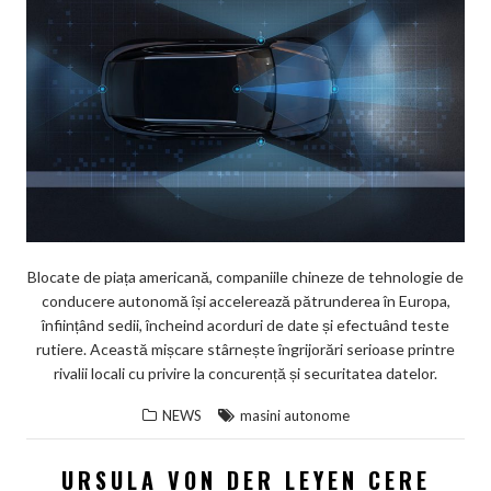
Blocate de piața americană, companiile chineze de tehnologie de
conducere autonomă își accelerează pătrunderea în Europa,
înființând sedii, încheind acorduri de date și efectuând teste
rutiere. Această mișcare stârnește îngrijorări serioase printre
rivalii locali cu privire la concurență și securitatea datelor.
NEWS
masini autonome
URSULA VON DER LEYEN CERE