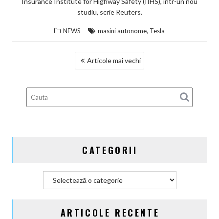
Insurance Institute for Highway Safety (IIHS), într-un nou
studiu, scrie Reuters.
,
NEWS
masini autonome
Tesla
NAVIGARE
Articole mai vechi
ÎN
ARTICOLE
CATEGORII
Categorii
ARTICOLE RECENTE