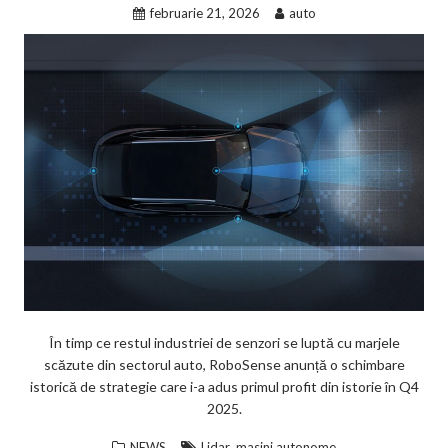
februarie 21, 2026
auto
În timp ce restul industriei de senzori se luptă cu marjele
scăzute din sectorul auto, RoboSense anunță o schimbare
istorică de strategie care i-a adus primul profit din istorie în Q4
2025.
,
NEWS
Lidar
masini autonome