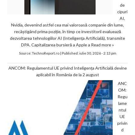
de
cipuri
AI,
Nvidia, devenind astfel cea mai valoroasă companie din lume,
recâștigând prima poziție, în timp ce investitorii evaluează
dezvoltarea tehnologiilor AI (Inteligența Artificială), transmite
DPA. Capitalizarea bursieră a Apple a
Read more »
Source:
TechnoReport.ro
|
Published:
iulie 30, 2026 - 2:13 pm
ANCOM: Regulamentul UE privind Inteligența Artificială devine
aplicabil în România de la 2 august
ANC
OM:
Regu
lame
ntul
UE
privin
d