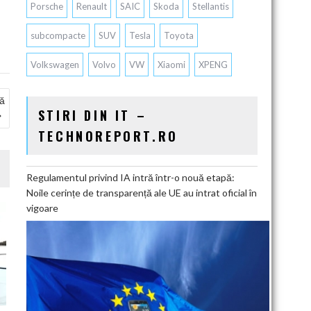
Porsche
Renault
SAIC
Skoda
Stellantis
subcompacte
SUV
Tesla
Toyota
Volkswagen
Volvo
VW
Xiaomi
XPENG
ță
STIRI DIN IT –
TECHNOREPORT.RO
Regulamentul privind IA intră într-o nouă etapă:
Noile cerințe de transparență ale UE au intrat oficial în
vigoare