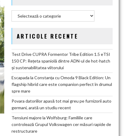
Categorii
ARTICOLE RECENTE
Test Drive CUPRA Formentor Tribe Edition 1.5 eTSI
150 CP: Rețeta spaniolă dintre ADN-ul de hot-hatch
și sustenabilitatea viitorului
Escapada la Constanța cu Omoda 9 Black Edition: Un
flagship hibrid care este companion perfect în drumul
spre mare
Povara datoriilor apasă tot mai greu pe furnizorii auto
germani, arată un studiu recent
Tensiuni majore la Wolfsburg: Familiile care
controlează Grupul Volkswagen cer măsuri rapide de
restructurare