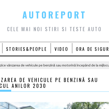
AUTOREPORT
CELE MAI NOI STIRI SI TESTE AUTO
STORIES&PEOPLE
VIDEO
ORA DE SIGU
rzice vânzarea de vehicule pe benzină sau motorină începând de la mijlocu
NZAREA DE VEHICULE PE BENZINĂ SAU
CUL ANILOR 2030