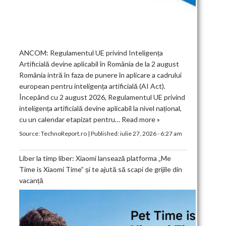
ANCOM: Regulamentul UE privind Inteligența
Artificială devine aplicabil în România de la 2 august
România intră în faza de punere în aplicare a cadrului
european pentru inteligența artificială (AI Act).
Începând cu 2 august 2026, Regulamentul UE privind
inteligența artificială devine aplicabil la nivel național,
cu un calendar etapizat pentru…
Read more »
Source:
TechnoReport.ro
|
Published:
iulie 27, 2026 - 6:27 am
Liber la timp liber: Xiaomi lansează platforma „Me
Time is Xiaomi Time” și te ajută să scapi de grijile din
vacanță