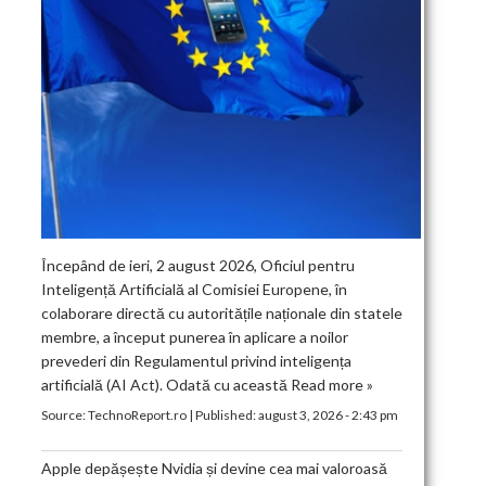
Începând de ieri, 2 august 2026, Oficiul pentru
Inteligență Artificială al Comisiei Europene, în
colaborare directă cu autoritățile naționale din statele
membre, a început punerea în aplicare a noilor
prevederi din Regulamentul privind inteligența
artificială (AI Act). Odată cu această
Read more »
Source:
TechnoReport.ro
|
Published:
august 3, 2026 - 2:43 pm
Apple depășește Nvidia și devine cea mai valoroasă