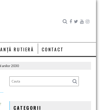
RANȚĂ RUTIERĂ
CONTACT
l anilor 2030
CATEGORII