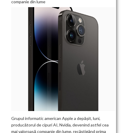
companie din lume
Grupul informatic american Apple a depășit, luni,
producătorul de cipuri AI, Nvidia, devenind astfel cea
mai valoroasă companie din lume, recâștigând prima