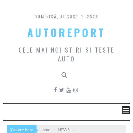
Skip
to
content
DUMINICĂ, AUGUST 9, 2026
AUTOREPORT
CELE MAI NOI STIRI SI TESTE
AUTO
You are here
Home
NEWS