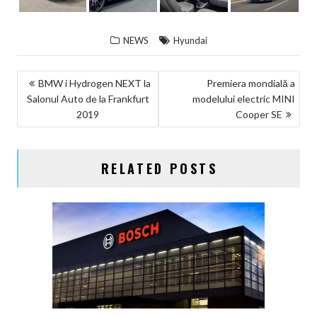
NEWS
Hyundai
NAVIGARE
BMW i Hydrogen NEXT la
Premiera mondială a
Salonul Auto de la Frankfurt
modelului electric MINI
ÎN
2019
Cooper SE
ARTICOLE
RELATED POSTS