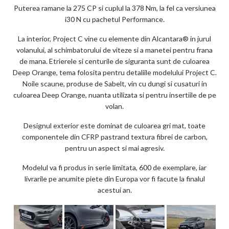
Puterea ramane la 275 CP si cuplul la 378 Nm, la fel ca versiunea
i30 N cu pachetul Performance.
La interior, Project C vine cu elemente din Alcantara® in jurul
volanului, al schimbatorului de viteze si a manetei pentru frana
de mana. Etrierele si centurile de siguranta sunt de culoarea
Deep Orange, tema folosita pentru detaliile modelului Project C.
Noile scaune, produse de Sabelt, vin cu dungi si cusaturi in
culoarea Deep Orange, nuanta utilizata si pentru insertiile de pe
volan.
Designul exterior este dominat de culoarea gri mat, toate
componentele din CFRP pastrand textura fibrei de carbon,
pentru un aspect si mai agresiv.
Modelul va fi produs in serie limitata, 600 de exemplare, iar
livrarile pe anumite piete din Europa vor fi facute la finalul
acestui an.