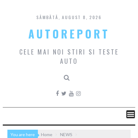
Skip
to
content
SÂMBĂTĂ, AUGUST 8, 2026
AUTOREPORT
CELE MAI NOI STIRI SI TESTE
AUTO
You are here
Home
NEWS