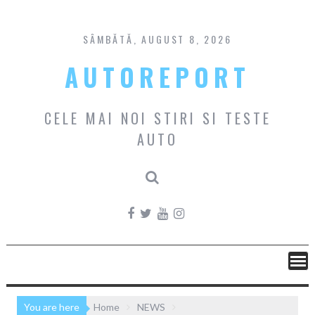
Skip
to
content
SÂMBĂTĂ, AUGUST 8, 2026
AUTOREPORT
CELE MAI NOI STIRI SI TESTE
AUTO
You are here
Home
NEWS