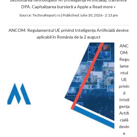
DPA. Capitalizarea bursieră a Apple a
Read more »
Source:
TechnoReport.ro
|
Published:
iulie 30, 2026 - 2:13 pm
ANCOM: Regulamentul UE privind Inteligența Artificială devine
aplicabil în România de la 2 august
ANC
OM:
Regu
lame
ntul
UE
privin
d
Inteli
gența
Artifi
cială
devin
e