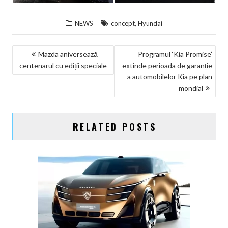
,
NEWS
concept
Hyundai
NAVIGARE
Mazda aniversează
Programul ‘Kia Promise’
centenarul cu ediții speciale
extinde perioada de garanție
ÎN
a automobilelor Kia pe plan
ARTICOLE
mondial
RELATED POSTS