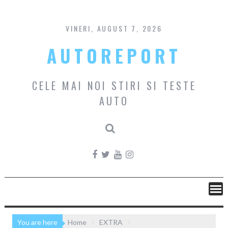
Skip
to
content
VINERI, AUGUST 7, 2026
AUTOREPORT
CELE MAI NOI STIRI SI TESTE
AUTO
You are here
Home
EXTRA