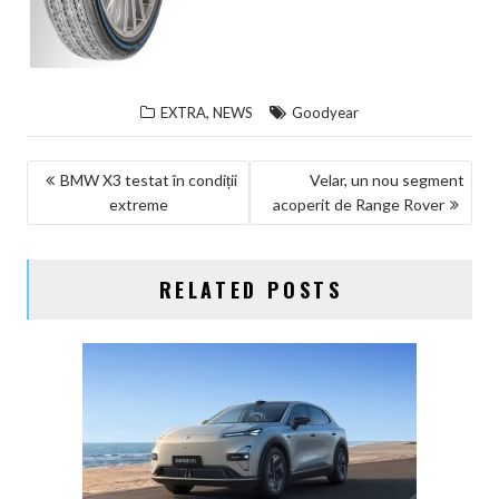
,
EXTRA
NEWS
Goodyear
NAVIGARE
BMW X3 testat în condiții
Velar, un nou segment
extreme
acoperit de Range Rover
ÎN
ARTICOLE
RELATED POSTS