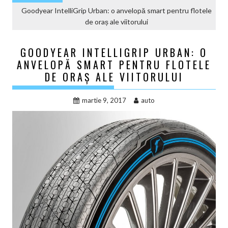
Goodyear IntelliGrip Urban: o anvelopă smart pentru flotele
de oraș ale viitorului
GOODYEAR INTELLIGRIP URBAN: O
ANVELOPĂ SMART PENTRU FLOTELE
DE ORAȘ ALE VIITORULUI
martie 9, 2017
auto