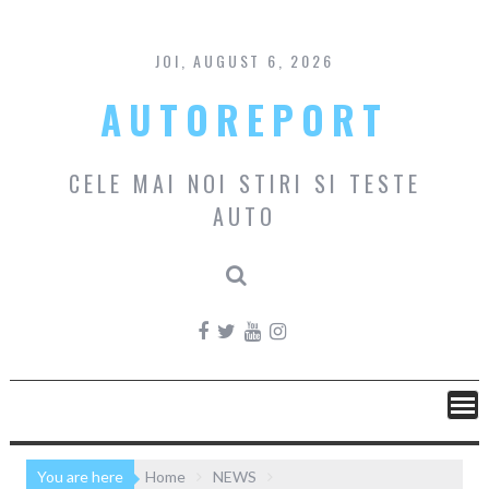
Skip
to
content
JOI, AUGUST 6, 2026
AUTOREPORT
CELE MAI NOI STIRI SI TESTE
AUTO
You are here
Home
NEWS