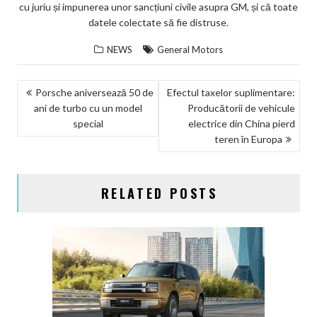
cu juriu și impunerea unor sancțiuni civile asupra GM, și că toate
datele colectate să fie distruse.
NEWS
General Motors
NAVIGARE
Porsche aniversează 50 de
Efectul taxelor suplimentare:
ani de turbo cu un model
Producătorii de vehicule
ÎN
special
electrice din China pierd
ARTICOLE
teren în Europa
RELATED POSTS