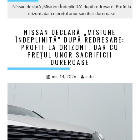
Nissan declară „Misiune Îndeplinită” după redresare: Profit la
orizont, dar cu prețul unor sacrificii dureroase
NISSAN DECLARĂ „MISIUNE
ÎNDEPLINITĂ” DUPĂ REDRESARE:
PROFIT LA ORIZONT, DAR CU
PREȚUL UNOR SACRIFICII
DUREROASE
mai 14, 2026
auto