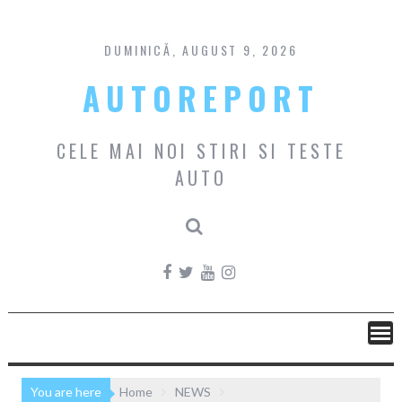
Skip
to
content
DUMINICĂ, AUGUST 9, 2026
AUTOREPORT
CELE MAI NOI STIRI SI TESTE
AUTO
You are here
Home
NEWS