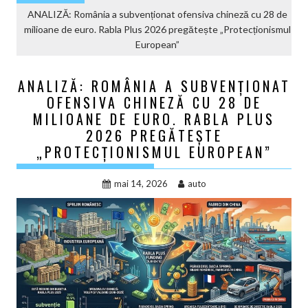
ANALIZĂ: România a subvenționat ofensiva chineză cu 28 de
milioane de euro. Rabla Plus 2026 pregătește „Protecționismul
European”
ANALIZĂ: ROMÂNIA A SUBVENȚIONAT
OFENSIVA CHINEZĂ CU 28 DE
MILIOANE DE EURO. RABLA PLUS
2026 PREGĂTEȘTE
„PROTECȚIONISMUL EUROPEAN”
mai 14, 2026
auto