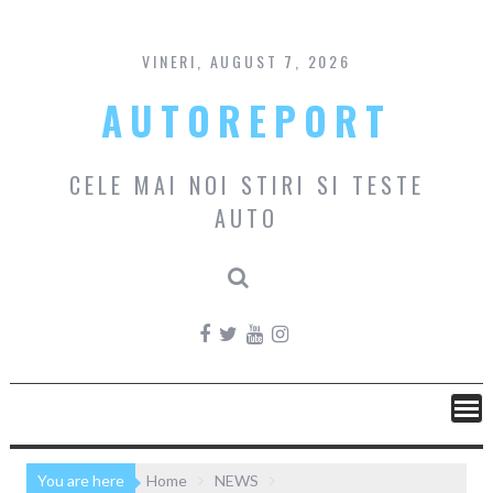
Skip
to
content
VINERI, AUGUST 7, 2026
AUTOREPORT
CELE MAI NOI STIRI SI TESTE
AUTO
You are here
Home
NEWS