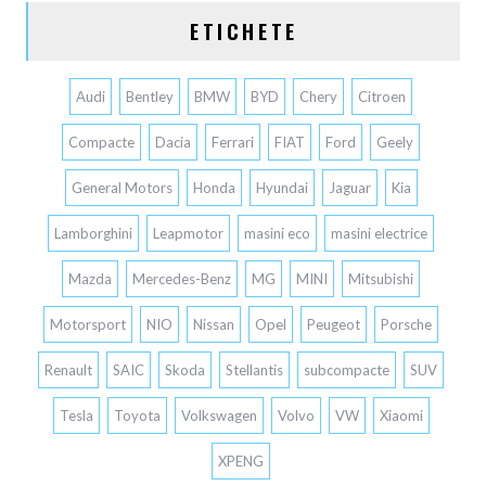
ETICHETE
Audi
Bentley
BMW
BYD
Chery
Citroen
Compacte
Dacia
Ferrari
FIAT
Ford
Geely
General Motors
Honda
Hyundai
Jaguar
Kia
Lamborghini
Leapmotor
masini eco
masini electrice
Mazda
Mercedes-Benz
MG
MINI
Mitsubishi
Motorsport
NIO
Nissan
Opel
Peugeot
Porsche
Renault
SAIC
Skoda
Stellantis
subcompacte
SUV
Tesla
Toyota
Volkswagen
Volvo
VW
Xiaomi
XPENG