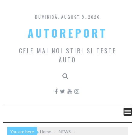
Skip
to
content
DUMINICĂ, AUGUST 9, 2026
AUTOREPORT
CELE MAI NOI STIRI SI TESTE
AUTO
You are here
Home
NEWS