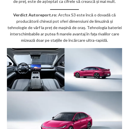
de preț, este de așteptat ca cifrele să crească și mai mult.
Verdict Autoreport.ro:
Arcfox S3 este încă o dovadă că
producătorii chinezi pot oferi dimensiuni de limuzină și
tehnologie de vârf la preț de mașină de oraș. Tehnologia bateriei
interschimbabile ar putea fi marele avantaj în fața rivalilor care
mizează doar pe stațiile de încărcare ultra-rapidă.