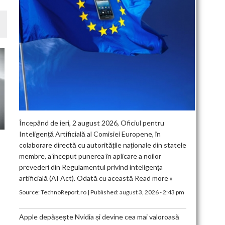
Începând de ieri, 2 august 2026, Oficiul pentru
Inteligență Artificială al Comisiei Europene, în
colaborare directă cu autoritățile naționale din statele
membre, a început punerea în aplicare a noilor
prevederi din Regulamentul privind inteligența
artificială (AI Act). Odată cu această
Read more »
Source:
TechnoReport.ro
|
Published:
august 3, 2026 - 2:43 pm
Apple depășește Nvidia și devine cea mai valoroasă