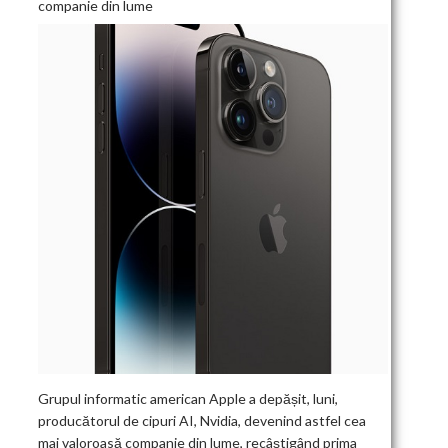
companie din lume
Grupul informatic american Apple a depășit, luni,
producătorul de cipuri AI, Nvidia, devenind astfel cea
mai valoroasă companie din lume, recâștigând prima