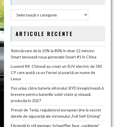
Categorii
ARTICOLE RECENTE
Reîncărcare de la 10% la 80% în doar 12 minute:
Smart lansează noua generație Smart #1 în China
Luxeed RX: Chinezii au creat un SUV electric de 585
CP care arată ca un Ferrari și poartă un nume de
Lexus
Pas uriaș către bateria viitorului: BYD înregistrează 6
brevete pentru bateriile solid-state și vizează
producția în 2027
Presat de Tesla, regulatorul european ține la secret
datele de siguranță ale sistemului „Full Self-Driving”
Eficiență în stil german: Schaeffler face „curățenie”