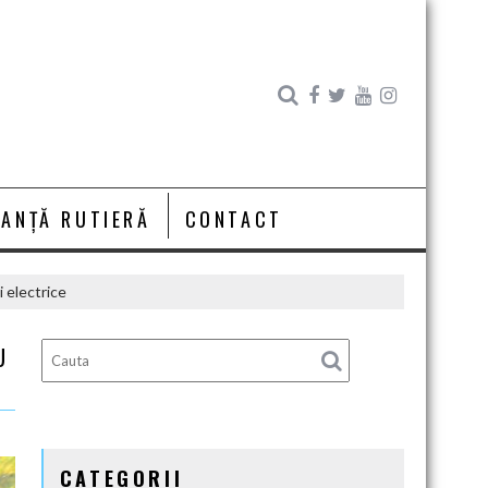
RANȚĂ RUTIERĂ
CONTACT
i electrice
U
CATEGORII