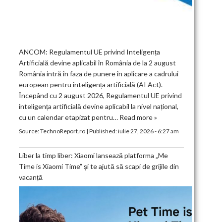
ANCOM: Regulamentul UE privind Inteligența
Artificială devine aplicabil în România de la 2 august
România intră în faza de punere în aplicare a cadrului
european pentru inteligența artificială (AI Act).
Începând cu 2 august 2026, Regulamentul UE privind
inteligența artificială devine aplicabil la nivel național,
cu un calendar etapizat pentru…
Read more »
Source:
TechnoReport.ro
|
Published:
iulie 27, 2026 - 6:27 am
Liber la timp liber: Xiaomi lansează platforma „Me
Time is Xiaomi Time” și te ajută să scapi de grijile din
vacanță