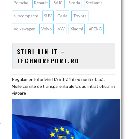
Porsche
Renault
SAIC
Skoda
Stellantis
subcompacte
SUV
Tesla
Toyota
Volkswagen
Volvo
VW
Xiaomi
XPENG
STIRI DIN IT –
TECHNOREPORT.RO
Regulamentul privind IA intră într-o nouă etapă:
Noile cerințe de transparență ale UE au intrat oficial în
vigoare