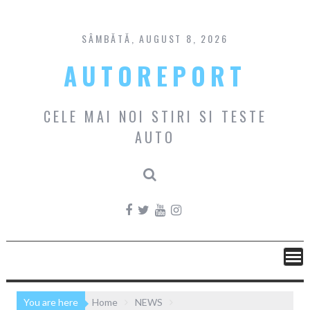
Skip
to
content
SÂMBĂTĂ, AUGUST 8, 2026
AUTOREPORT
CELE MAI NOI STIRI SI TESTE
AUTO
You are here
Home
NEWS