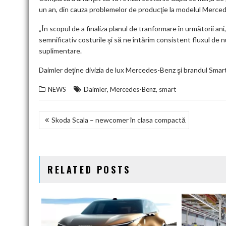
un an, din cauza problemelor de producţie la modelul Mercedes 
„În scopul de a finaliza planul de tranformare în următorii a
semnificativ costurile şi să ne întărim consistent fluxul de 
suplimentare.
Daimler deţine divizia de lux Mercedes-Benz şi brandul Smart
,
,
NEWS
Daimler
Mercedes-Benz
smart
NAVIGARE
Skoda Scala – newcomer în clasa compactă
ÎN
ARTICOLE
RELATED POSTS