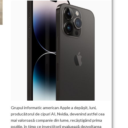
Grupul informatic american Apple a depășit, luni,
producătorul de cipuri AI, Nvidia, devenind astfel cea
mai valoroasă companie din lume, recâștigând prima
poziție, în timp ce investitorii evaluează dezvoltarea