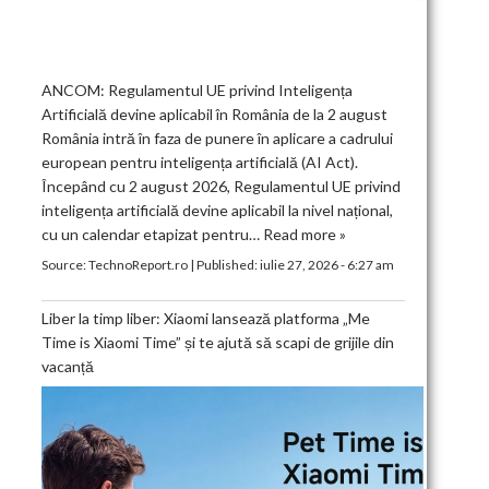
ANCOM: Regulamentul UE privind Inteligența
Artificială devine aplicabil în România de la 2 august
România intră în faza de punere în aplicare a cadrului
european pentru inteligența artificială (AI Act).
Începând cu 2 august 2026, Regulamentul UE privind
inteligența artificială devine aplicabil la nivel național,
cu un calendar etapizat pentru…
Read more »
Source:
TechnoReport.ro
|
Published:
iulie 27, 2026 - 6:27 am
Liber la timp liber: Xiaomi lansează platforma „Me
Time is Xiaomi Time” și te ajută să scapi de grijile din
vacanță