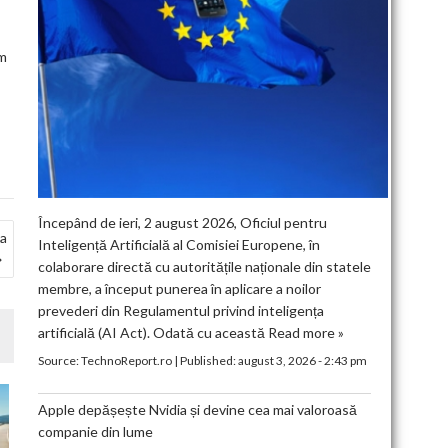
em
Începând de ieri, 2 august 2026, Oficiul pentru
ia
Inteligență Artificială al Comisiei Europene, în
colaborare directă cu autoritățile naționale din statele
membre, a început punerea în aplicare a noilor
prevederi din Regulamentul privind inteligența
artificială (AI Act). Odată cu această
Read more »
Source:
TechnoReport.ro
|
Published:
august 3, 2026 - 2:43 pm
Apple depășește Nvidia și devine cea mai valoroasă
companie din lume