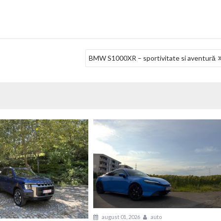
BMW S1000XR – sportivitate si aventură
august 01, 2026
auto