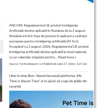
ANCOM: Regulamentul UE privind Inteligența
Artificială devine aplicabil în România de la 2 august
România intră în faza de punere în aplicare a cadrului
european pentru inteligența artificială (AI Act).
Începând cu 2 august 2026, Regulamentul UE privind
inteligența artificială devine aplicabil la nivel național,
cu un calendar etapizat pentru…
Read more »
Source:
TechnoReport.ro
|
Published:
iulie 27, 2026 - 6:27 am
Liber la timp liber: Xiaomi lansează platforma „Me
Time is Xiaomi Time” și te ajută să scapi de grijile din
vacanță