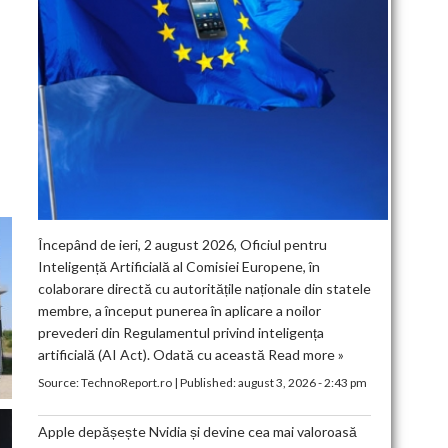
Începând de ieri, 2 august 2026, Oficiul pentru
Inteligență Artificială al Comisiei Europene, în
colaborare directă cu autoritățile naționale din statele
membre, a început punerea în aplicare a noilor
prevederi din Regulamentul privind inteligența
artificială (AI Act). Odată cu această
Read more »
Source:
TechnoReport.ro
|
Published:
august 3, 2026 - 2:43 pm
Apple depășește Nvidia și devine cea mai valoroasă