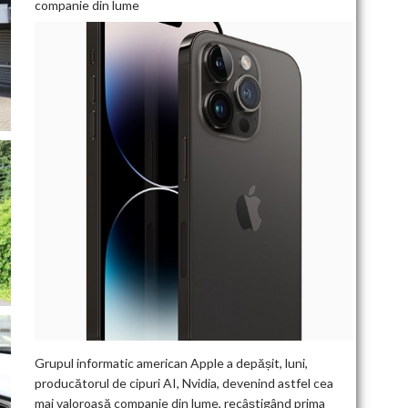
companie din lume
Grupul informatic american Apple a depășit, luni,
producătorul de cipuri AI, Nvidia, devenind astfel cea
mai valoroasă companie din lume, recâștigând prima