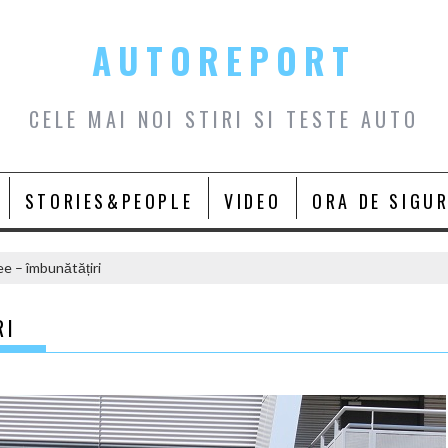
AUTOREPORT
CELE MAI NOI STIRI SI TESTE AUTO
STORIES&PEOPLE
VIDEO
ORA DE SIGU
ee – îmbunătățiri
RI