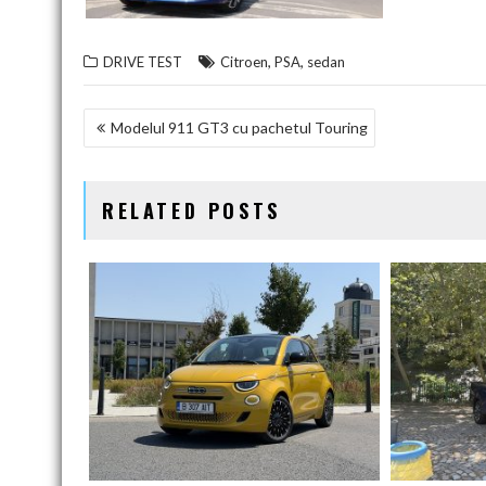
,
,
DRIVE TEST
Citroen
PSA
sedan
NAVIGARE
Modelul 911 GT3 cu pachetul Touring
ÎN
ARTICOLE
RELATED POSTS