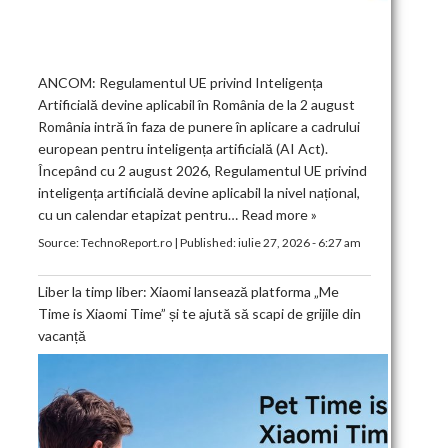
ANCOM: Regulamentul UE privind Inteligența
Artificială devine aplicabil în România de la 2 august
România intră în faza de punere în aplicare a cadrului
european pentru inteligența artificială (AI Act).
Începând cu 2 august 2026, Regulamentul UE privind
inteligența artificială devine aplicabil la nivel național,
cu un calendar etapizat pentru…
Read more »
Source:
TechnoReport.ro
|
Published:
iulie 27, 2026 - 6:27 am
Liber la timp liber: Xiaomi lansează platforma „Me
Time is Xiaomi Time” și te ajută să scapi de grijile din
vacanță