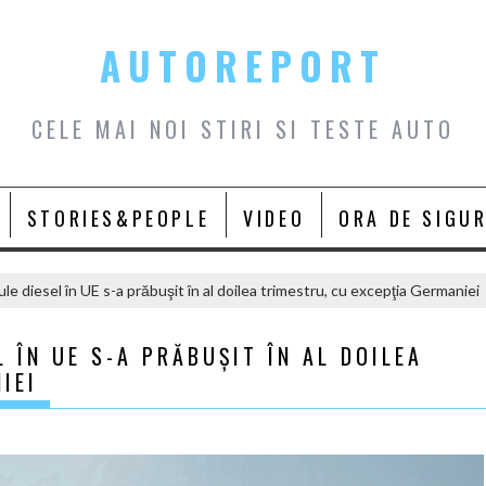
AUTOREPORT
CELE MAI NOI STIRI SI TESTE AUTO
STORIES&PEOPLE
VIDEO
ORA DE SIGU
e diesel în UE s-a prăbuşit în al doilea trimestru, cu excepţia Germaniei
 ÎN UE S-A PRĂBUŞIT ÎN AL DOILEA
IEI