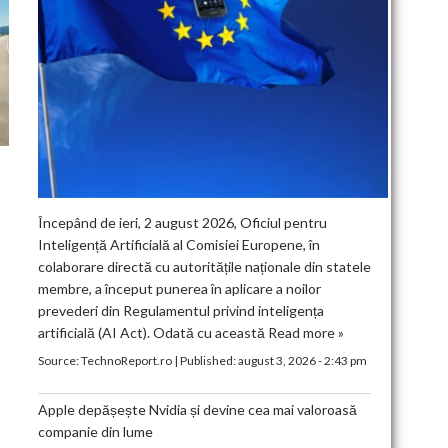
Începând de ieri, 2 august 2026, Oficiul pentru
Inteligență Artificială al Comisiei Europene, în
colaborare directă cu autoritățile naționale din statele
membre, a început punerea în aplicare a noilor
prevederi din Regulamentul privind inteligența
artificială (AI Act). Odată cu această
Read more »
Source:
TechnoReport.ro
|
Published:
august 3, 2026 - 2:43 pm
Apple depășește Nvidia și devine cea mai valoroasă
companie din lume