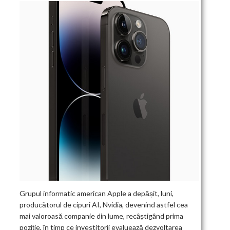
Grupul informatic american Apple a depășit, luni,
producătorul de cipuri AI, Nvidia, devenind astfel cea
mai valoroasă companie din lume, recâștigând prima
poziție, în timp ce investitorii evaluează dezvoltarea