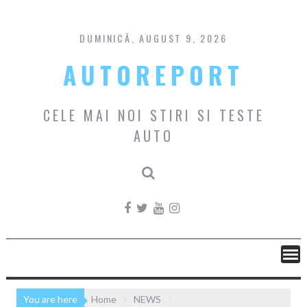
Skip
to
content
DUMINICĂ, AUGUST 9, 2026
AUTOREPORT
CELE MAI NOI STIRI SI TESTE
AUTO
You are here
Home
NEWS