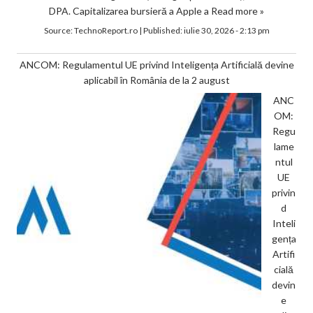
DPA. Capitalizarea bursieră a Apple a
Read more »
Source:
TechnoReport.ro
|
Published:
iulie 30, 2026 - 2:13 pm
ANCOM: Regulamentul UE privind Inteligența Artificială devine
aplicabil în România de la 2 august
ANC
OM:
Regu
lame
ntul
UE
privin
d
Inteli
gența
Artifi
cială
devin
e