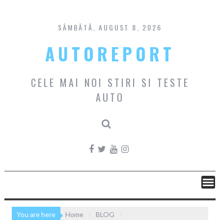
Skip
to
content
SÂMBĂTĂ, AUGUST 8, 2026
AUTOREPORT
CELE MAI NOI STIRI SI TESTE
AUTO
You are here
Home
BLOG