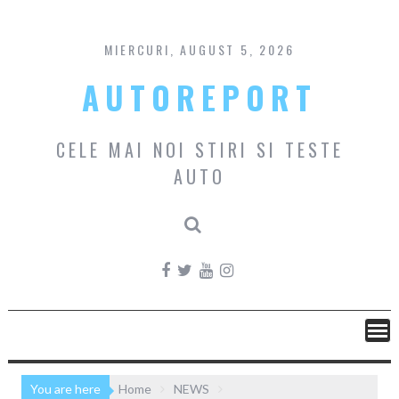
Skip
to
content
MIERCURI, AUGUST 5, 2026
AUTOREPORT
CELE MAI NOI STIRI SI TESTE
AUTO
You are here
Home
NEWS