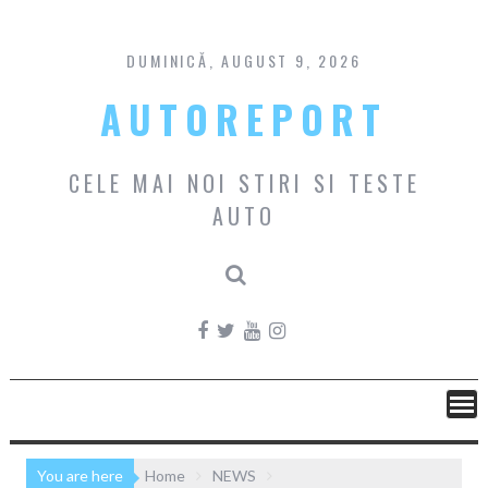
Skip
to
content
DUMINICĂ, AUGUST 9, 2026
AUTOREPORT
CELE MAI NOI STIRI SI TESTE
AUTO
You are here
Home
NEWS