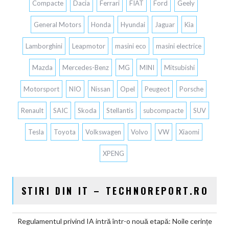
Compacte
Dacia
Ferrari
FIAT
Ford
Geely
General Motors
Honda
Hyundai
Jaguar
Kia
Lamborghini
Leapmotor
masini eco
masini electrice
Mazda
Mercedes-Benz
MG
MINI
Mitsubishi
Motorsport
NIO
Nissan
Opel
Peugeot
Porsche
Renault
SAIC
Skoda
Stellantis
subcompacte
SUV
Tesla
Toyota
Volkswagen
Volvo
VW
Xiaomi
XPENG
STIRI DIN IT – TECHNOREPORT.RO
Regulamentul privind IA intră într-o nouă etapă: Noile cerințe