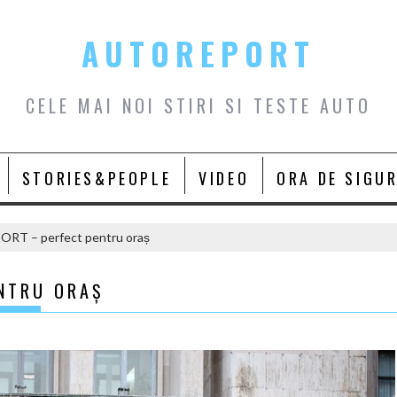
AUTOREPORT
CELE MAI NOI STIRI SI TESTE AUTO
STORIES&PEOPLE
VIDEO
ORA DE SIGU
RT – perfect pentru oraș
NTRU ORAȘ