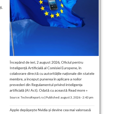
i,
Începând de ieri, 2 august 2026, Oficiul pentru
Inteligență Artificială al Comisiei Europene, în
colaborare directă cu autoritățile naționale din statele
membre, a început punerea în aplicare a noilor
prevederi din Regulamentul privind inteligența
artificială (AI Act). Odată cu această
Read more »
Source:
TechnoReport.ro
|
Published:
august 3, 2026 - 2:43 pm
Apple depășește Nvidia și devine cea mai valoroasă