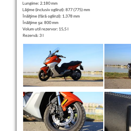
Lungime: 2.180 mm
Lăţime (inclusiv oglinzi): 877 (775) mm
Înălţime (fără oglinzi): 1.378 mm
Înălţime şa: 800 mm
Volum util rezervor: 15,5 l
Rezervă: 3 l