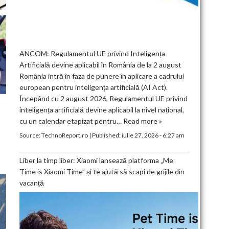
ANCOM: Regulamentul UE privind Inteligența
Artificială devine aplicabil în România de la 2 august
România intră în faza de punere în aplicare a cadrului
european pentru inteligența artificială (AI Act).
Începând cu 2 august 2026, Regulamentul UE privind
inteligența artificială devine aplicabil la nivel național,
cu un calendar etapizat pentru…
Read more »
Source:
TechnoReport.ro
|
Published:
iulie 27, 2026 - 6:27 am
Liber la timp liber: Xiaomi lansează platforma „Me
Time is Xiaomi Time” și te ajută să scapi de grijile din
vacanță