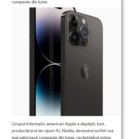
companie din lume
Grupul informatic american Apple a depășit, luni,
producătorul de cipuri AI, Nvidia, devenind astfel cea
mai valoroasă companie din lume, recâștigând prima