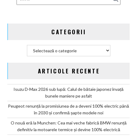
Germania
CATEGORII
Categorii
ARTICOLE RECENTE
Isuzu D-Max 2026 sub lupă: Calul de bătaie japonez învață
bunele maniere pe asfalt
Peugeot renunță la promisiunea de a deveni 100% electric până
în 2030 și confirmă șapte modele noi
O nouă eră la Munchen: Cea mai veche fabrică BMW renunță
definitiv la motoarele termice și devine 100% electrică