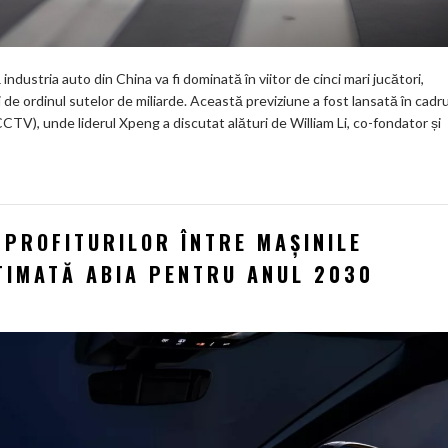
ustria auto din China va fi dominată în viitor de cinci mari jucători,
i de ordinul sutelor de miliarde. Această previziune a fost lansată în cadru
CTV), unde liderul Xpeng a discutat alături de William Li, co-fondator și
PROFITURILOR ÎNTRE MAȘINILE
STIMATĂ ABIA PENTRU ANUL 2030