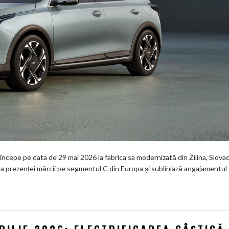
începe pe data de 29 mai 2026 la fabrica sa modernizată din Žilina, Slovac
 prezenței mărcii pe segmentul C din Europa și subliniază angajamentul