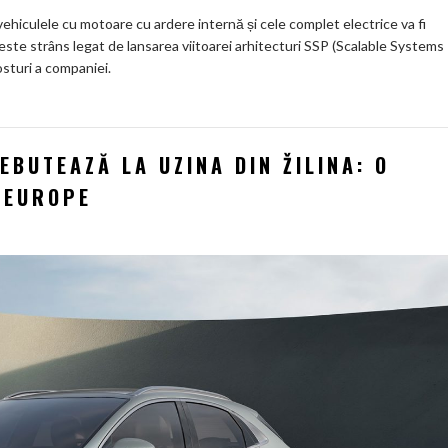
ehiculele cu motoare cu ardere internă și cele complet electrice va fi
este strâns legat de lansarea viitoarei arhitecturi SSP (Scalable Systems
sturi a companiei.
EBUTEAZĂ LA UZINA DIN ŽILINA: O
 EUROPE