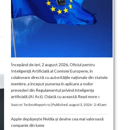
Începând de ieri, 2 august 2026, Oficiul pentru
Inteligență Artificială al Comisiei Europene, în
colaborare directă cu autoritățile naționale din statele
membre, a început punerea în aplicare a noilor
prevederi din Regulamentul privind inteligența
artificială (AI Act). Odată cu această
Read more »
Source:
TechnoReport.ro
|
Published:
august 3, 2026 - 2:43 pm
Apple depășește Nvidia și devine cea mai valoroasă
companie din lume