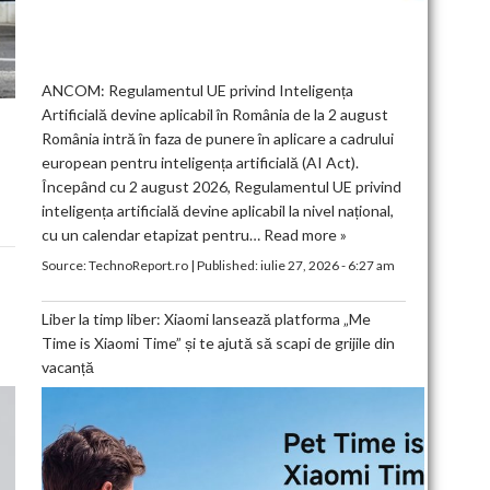
ANCOM: Regulamentul UE privind Inteligența
Artificială devine aplicabil în România de la 2 august
România intră în faza de punere în aplicare a cadrului
european pentru inteligența artificială (AI Act).
Începând cu 2 august 2026, Regulamentul UE privind
inteligența artificială devine aplicabil la nivel național,
cu un calendar etapizat pentru…
Read more »
Source:
TechnoReport.ro
|
Published:
iulie 27, 2026 - 6:27 am
Liber la timp liber: Xiaomi lansează platforma „Me
Time is Xiaomi Time” și te ajută să scapi de grijile din
vacanță