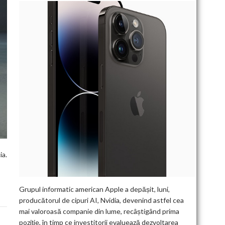
ia.
Grupul informatic american Apple a depășit, luni,
producătorul de cipuri AI, Nvidia, devenind astfel cea
mai valoroasă companie din lume, recâștigând prima
poziție, în timp ce investitorii evaluează dezvoltarea