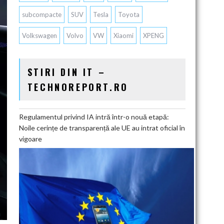
subcompacte
SUV
Tesla
Toyota
Volkswagen
Volvo
VW
Xiaomi
XPENG
STIRI DIN IT –
TECHNOREPORT.RO
Regulamentul privind IA intră într-o nouă etapă:
Noile cerințe de transparență ale UE au intrat oficial în
vigoare