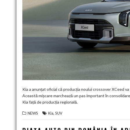
Kia a anunțat oficial că producția noului crossover XCeed va 
Această mișcare marchează un pas important în consolidarea
Kia față de producția regională.
,
NEWS
Kia
SUV