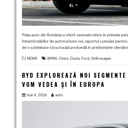
Piața auto din România a oferit semnale mixte în primele patru
înmatriculărilor de autoturisme noi, raportul cumulat pentru
de o schimbare structurală profundă în preferințele clienților
,
,
,
,
NEWS
BMW
Chery
Dacia
Ford
Volkswagen
BYD EXPLOREAZĂ NOI SEGMENTE
VOM VEDEA ȘI ÎN EUROPA
mai 4, 2026
auto