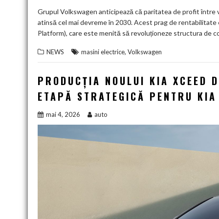
Grupul Volkswagen anticipează că paritatea de profit între v
atinsă cel mai devreme în 2030. Acest prag de rentabilitate 
Platform), care este menită să revoluționeze structura de co
,
NEWS
masini electrice
Volkswagen
PRODUCȚIA NOULUI KIA XCEED D
ETAPĂ STRATEGICĂ PENTRU KIA
mai 4, 2026
auto