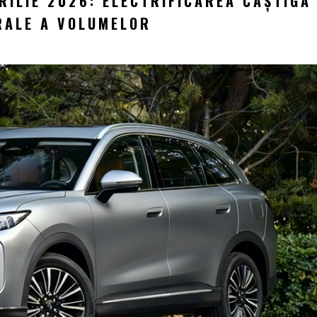
RILIE 2026: ELECTRIFICAREA CÂȘTIGĂ
ERALE A VOLUMELOR