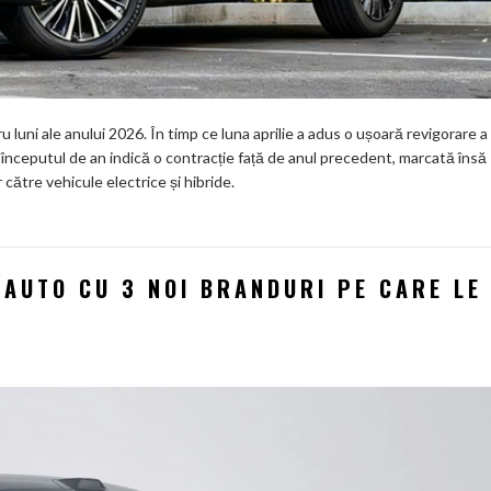
 luni ale anului 2026. În timp ce luna aprilie a adus o ușoară revigorare a
 începutul de an indică o contracție față de anul precedent, marcată însă
 către vehicule electrice și hibride.
 AUTO CU 3 NOI BRANDURI PE CARE LE