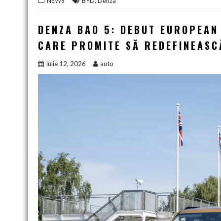
,
NEWS
BYD
Denza
DENZA BAO 5: DEBUT EUROPEAN
CARE PROMITE SĂ REDEFINEAS
iulie 12, 2026
auto