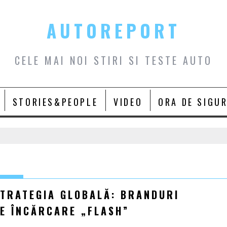
AUTOREPORT
CELE MAI NOI STIRI SI TESTE AUTO
STORIES&PEOPLE
VIDEO
ORA DE SIGU
STRATEGIA GLOBALĂ: BRANDURI
DE ÎNCĂRCARE „FLASH”