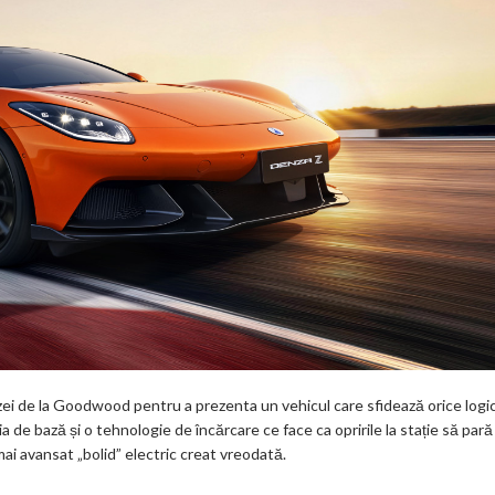
ezei de la Goodwood pentru a prezenta un vehicul care sfidează orice logi
 de bază și o tehnologie de încărcare ce face ca opririle la stație să pară
mai avansat „bolid” electric creat vreodată.