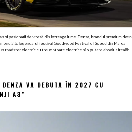
 și pasionații de viteză din întreaga lume. Denza, brandul premium deți
 mondială: legendarul festival Goodwood Festival of Speed din Marea
, un roadster electric cu trei motoare electrice și o putere absolut ireală:
 DENZA VA DEBUTA ÎN 2027 CU
NJI A3”