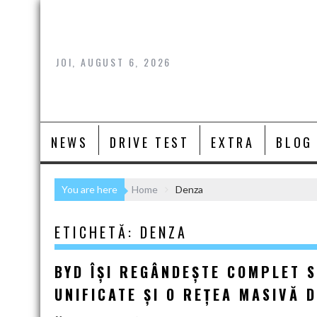
Skip
to
content
JOI, AUGUST 6, 2026
NEWS
DRIVE TEST
EXTRA
BLOG
You are here
Home
Denza
ETICHETĂ:
DENZA
BYD ÎȘI REGÂNDEȘTE COMPLET 
UNIFICATE ȘI O REȚEA MASIVĂ 