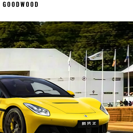
A GOODWOOD