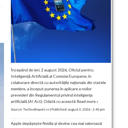
Începând de ieri, 2 august 2026, Oficiul pentru
Inteligență Artificială al Comisiei Europene, în
colaborare directă cu autoritățile naționale din statele
membre, a început punerea în aplicare a noilor
prevederi din Regulamentul privind inteligența
artificială (AI Act). Odată cu această
Read more »
Source:
TechnoReport.ro
|
Published:
august 3, 2026 - 2:43 pm
Apple depășește Nvidia și devine cea mai valoroasă