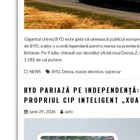
Gigantul chinez BYD este gata să uimească publicul european
de BYD, a ales o scenă legendară pentru marea sa premieră
Britanie. Pe 9 iulie, chinezii vor dezvălui oficial noul Denza Z
1.582 de cai putere.
,
,
,
NEWS
BYD
Denza
masini electrice
supercar
BYD PARIAZĂ PE INDEPENDENȚĂ:
PROPRIUL CIP INTELIGENT „XUA
iunie 29, 2026
auto