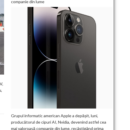
companie din lume
V,
u,
Grupul informatic american Apple a depășit, luni,
producătorul de cipuri AI, Nvidia, devenind astfel cea
mai valoroasă companie din lume, recâștigând prima