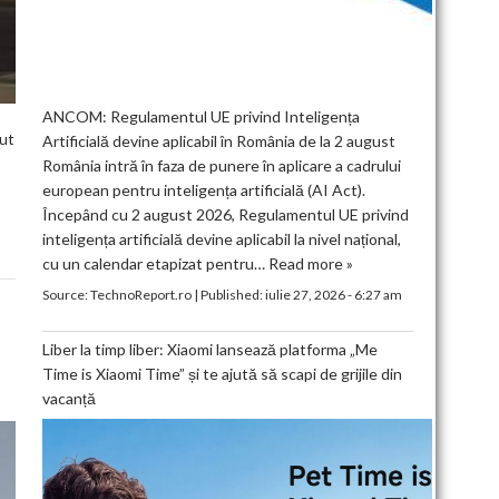
ANCOM: Regulamentul UE privind Inteligența
nut
Artificială devine aplicabil în România de la 2 august
România intră în faza de punere în aplicare a cadrului
european pentru inteligența artificială (AI Act).
Începând cu 2 august 2026, Regulamentul UE privind
inteligența artificială devine aplicabil la nivel național,
cu un calendar etapizat pentru…
Read more »
Source:
TechnoReport.ro
|
Published:
iulie 27, 2026 - 6:27 am
Liber la timp liber: Xiaomi lansează platforma „Me
Time is Xiaomi Time” și te ajută să scapi de grijile din
vacanță