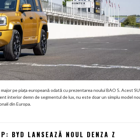
c major pe piața europeană odată cu prezentarea noului BAO 5. Acest SU
ment interior demn de segmentul de lux, nu este doar un simplu model no
ionali din Europa.
P: BYD LANSEAZĂ NOUL DENZA Z