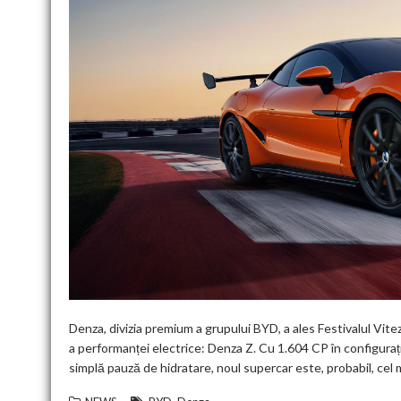
Denza, divizia premium a grupului BYD, a ales Festivalul Vit
a performanței electrice: Denza Z. Cu 1.604 CP în configurația
simplă pauză de hidratare, noul supercar este, probabil, cel 