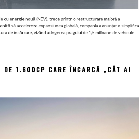
ule cu energie nouă (NEV), trece printr-o restructurare majoră a
 menită să accelereze expansiunea globală, compania a anunțat o simplific
uctura de încărcare, vizând atingerea pragului de 1,5 milioane de vehicule
 DE 1.600CP CARE ÎNCARCĂ „CÂT AI