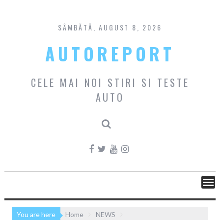
Skip
to
content
SÂMBĂTĂ, AUGUST 8, 2026
AUTOREPORT
CELE MAI NOI STIRI SI TESTE
AUTO
You are here
Home
NEWS