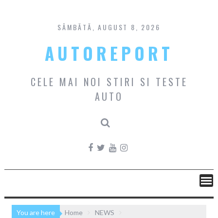
Skip
to
content
SÂMBĂTĂ, AUGUST 8, 2026
AUTOREPORT
CELE MAI NOI STIRI SI TESTE
AUTO
You are here
Home
NEWS