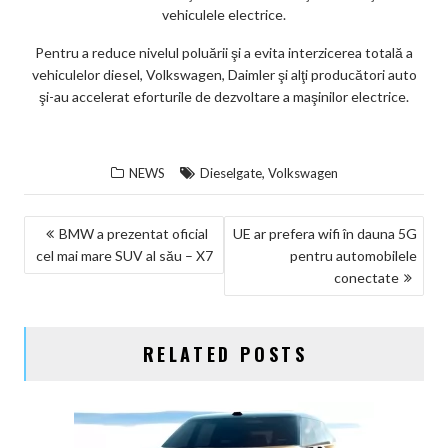
vehiculele electrice.
Pentru a reduce nivelul poluării şi a evita interzicerea totală a
vehiculelor diesel, Volkswagen, Daimler şi alţi producători auto
şi-au accelerat eforturile de dezvoltare a maşinilor electrice.
,
NEWS
Dieselgate
Volkswagen
NAVIGARE
BMW a prezentat oficial
UE ar prefera wifi în dauna 5G
cel mai mare SUV al său – X7
pentru automobilele
ÎN
conectate
ARTICOLE
RELATED POSTS