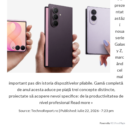
preze
ntat
astăz
i
noua
serie
Galax
y Z,
marc
ând
cel
mai
important pas din istoria dispozitivelor pliabile. Gamă completă
de anul acesta aduce pe piață trei concepte distincte,
proiectate să acopere nevoi specifice: de la productivitatea de
nivel profesional
Read more »
Source:
TechnoReport.ro
|
Published:
iulie 22, 2026 - 7:23 pm
Powered by
RSS Feed Plugin