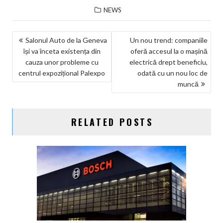
NEWS
NAVIGARE
Salonul Auto de la Geneva
Un nou trend: companiile
își va înceta existența din
oferă accesul la o mașină
ÎN
cauza unor probleme cu
electrică drept beneficiu,
ARTICOLE
centrul expozițional Palexpo
odată cu un nou loc de
muncă
RELATED POSTS