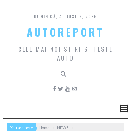
Skip
to
content
DUMINICĂ, AUGUST 9, 2026
AUTOREPORT
CELE MAI NOI STIRI SI TESTE
AUTO
You are here
Home
NEWS