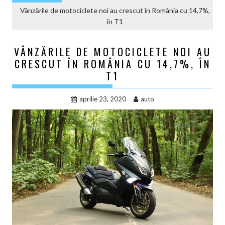
Vânzările de motociclete noi au crescut în România cu 14,7%,
în T1
VÂNZĂRILE DE MOTOCICLETE NOI AU
CRESCUT ÎN ROMÂNIA CU 14,7%, ÎN
T1
aprilie 23, 2020
auto