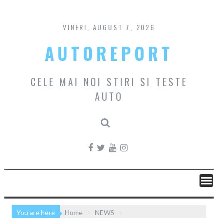
Skip
to
content
VINERI, AUGUST 7, 2026
AUTOREPORT
CELE MAI NOI STIRI SI TESTE
AUTO
You are here
Home
NEWS