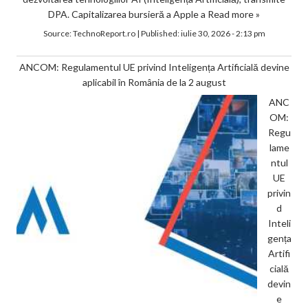
DPA. Capitalizarea bursieră a Apple a
Read more »
Source:
TechnoReport.ro
|
Published:
iulie 30, 2026 - 2:13 pm
ANCOM: Regulamentul UE privind Inteligența Artificială devine
aplicabil în România de la 2 august
ANC
OM:
Regu
lame
ntul
UE
privin
d
Inteli
gența
Artifi
cială
devin
e