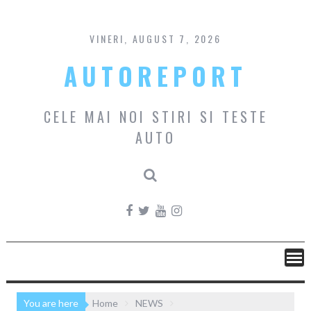
Skip
to
content
VINERI, AUGUST 7, 2026
AUTOREPORT
CELE MAI NOI STIRI SI TESTE
AUTO
You are here
Home
NEWS