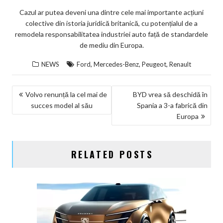
Cazul ar putea deveni una dintre cele mai importante acțiuni
colective din istoria juridică britanică, cu potențialul de a
remodela responsabilitatea industriei auto față de standardele
de mediu din Europa.
,
,
,
NEWS
Ford
Mercedes-Benz
Peugeot
Renault
NAVIGARE
Volvo renunță la cel mai de
BYD vrea să deschidă în
succes model al său
Spania a 3-a fabrică din
ÎN
Europa
ARTICOLE
RELATED POSTS