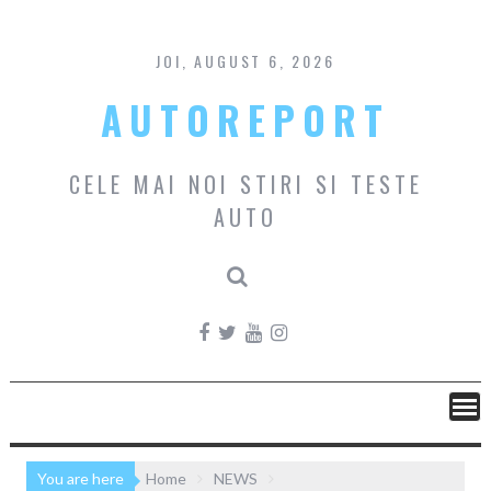
Skip
to
content
JOI, AUGUST 6, 2026
AUTOREPORT
CELE MAI NOI STIRI SI TESTE
AUTO
You are here
Home
NEWS