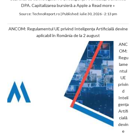
DPA. Capitalizarea bursieră a Apple a
Read more »
Source:
TechnoReport.ro
|
Published:
iulie 30, 2026 - 2:13 pm
ANCOM: Regulamentul UE privind Inteligența Artificială devine
aplicabil în România de la 2 august
ANC
OM:
Regu
lame
ntul
UE
privin
d
Inteli
gența
Artifi
cială
devin
e