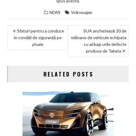
spus acesta.
NEWS
Volkswagen
NAVIGARE
Sfaturi pentru a conduce
SUA anchetează 30 de
în condiții de siguranță pe
milioane de vehicule echipate
ÎN
ploaie
cu airbag-urile defecte
ARTICOLE
produse de Takata
RELATED POSTS