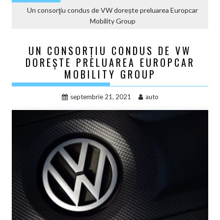
Un consorţiu condus de VW dorește preluarea Europcar
Mobility Group
UN CONSORŢIU CONDUS DE VW
DOREȘTE PRELUAREA EUROPCAR
MOBILITY GROUP
septembrie 21, 2021
auto