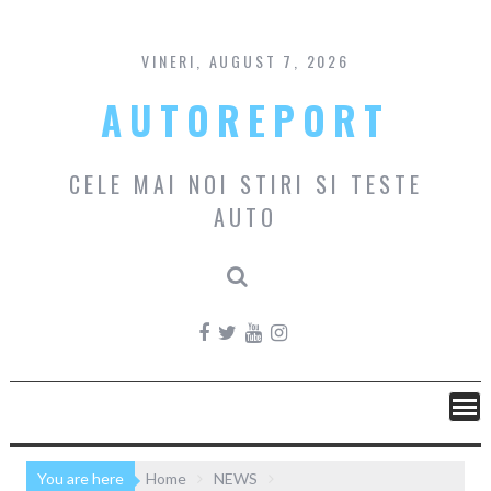
Skip
to
content
VINERI, AUGUST 7, 2026
AUTOREPORT
CELE MAI NOI STIRI SI TESTE
AUTO
You are here
Home
NEWS