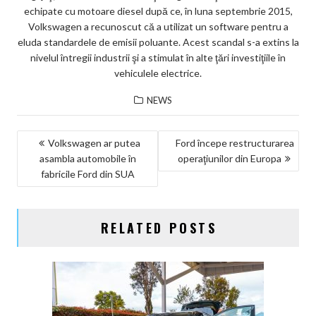
echipate cu motoare diesel după ce, în luna septembrie 2015,
Volkswagen a recunoscut că a utilizat un software pentru a
eluda standardele de emisii poluante. Acest scandal s-a extins la
nivelul întregii industrii şi a stimulat în alte ţări investiţiile în
vehiculele electrice.
NEWS
NAVIGARE
Volkswagen ar putea
Ford începe restructurarea
asambla automobile în
operaţiunilor din Europa
ÎN
fabricile Ford din SUA
ARTICOLE
RELATED POSTS