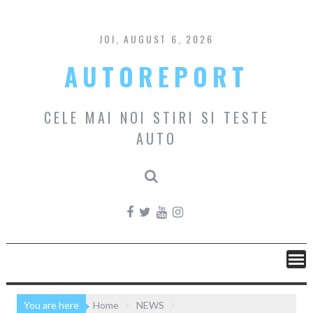
Skip
to
content
JOI, AUGUST 6, 2026
AUTOREPORT
CELE MAI NOI STIRI SI TESTE
AUTO
You are here
Home
NEWS