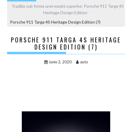
Tradiția sub forma unei mașini superbe: Porsche 911 Targa 4S
Heritage Design Edition
Porsche 911 Targa 4S Heritage Design Edition (7)
PORSCHE 911 TARGA 4S HERITAGE
DESIGN EDITION (7)
iunie 2, 2020
auto