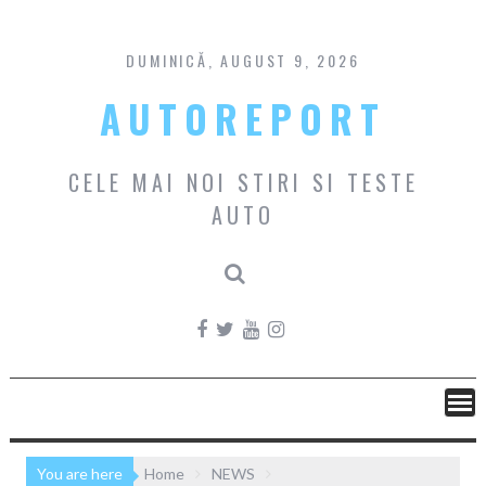
Skip
to
content
DUMINICĂ, AUGUST 9, 2026
AUTOREPORT
CELE MAI NOI STIRI SI TESTE
AUTO
You are here
Home
NEWS