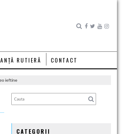
RANȚĂ RUTIERĂ
CONTACT
eo ieftine
CATEGORII