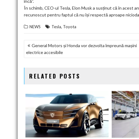
încă”.
În schimb, CEO-ul Tesla, Elon Musk a susținut că în acest a
recunoscut pentru faptul că nu își respectă aproape nicioda
,
NEWS
Tesla
Toyota
NAVIGARE
General Motors și Honda vor dezvolta împreună mașini
electrice accesibile
ÎN
ARTICOLE
RELATED POSTS