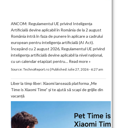
ANCOM: Regulamentul UE privind Inteligența
Artificială devine aplicabil în România de la 2 august
România intră în faza de punere în aplicare a cadrului
european pentru inteligența artificială (AI Act).
Începând cu 2 august 2026, Regulamentul UE privind
inteligența artificială devine aplicabil la nivel național,
cu un calendar etapizat pentru…
Read more »
Source:
TechnoReport.ro
|
Published:
iulie 27, 2026 - 6:27 am
Liber la timp liber: Xiaomi lansează platforma „Me
Time is Xiaomi Time” și te ajută să scapi de grijile din
vacanță