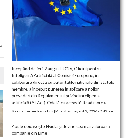
ma
Începând de ieri, 2 august 2026, Oficiul pentru
Inteligență Artificială al Comisiei Europene, în
colaborare directă cu autoritățile naționale din statele
membre, a început punerea în aplicare a noilor
prevederi din Regulamentul privind inteligența
artificială (AI Act). Odată cu această
Read more »
Source:
TechnoReport.ro
|
Published:
august 3, 2026 - 2:43 pm
Apple depășește Nvidia și devine cea mai valoroasă
companie din lume