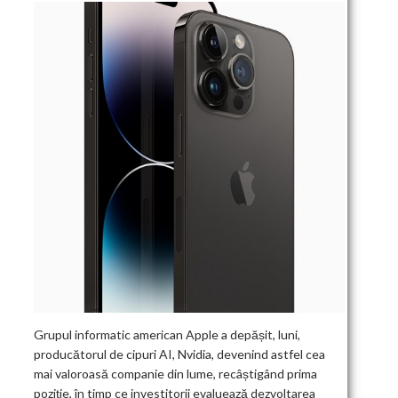
Grupul informatic american Apple a depășit, luni,
producătorul de cipuri AI, Nvidia, devenind astfel cea
mai valoroasă companie din lume, recâștigând prima
poziție, în timp ce investitorii evaluează dezvoltarea