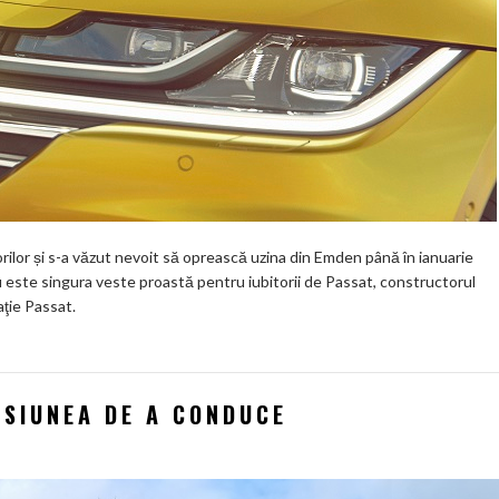
lor și s-a văzut nevoit să oprească uzina din Emden până în ianuarie
este singura veste proastă pentru iubitorii de Passat, constructorul
ţie Passat.
SIUNEA DE A CONDUCE