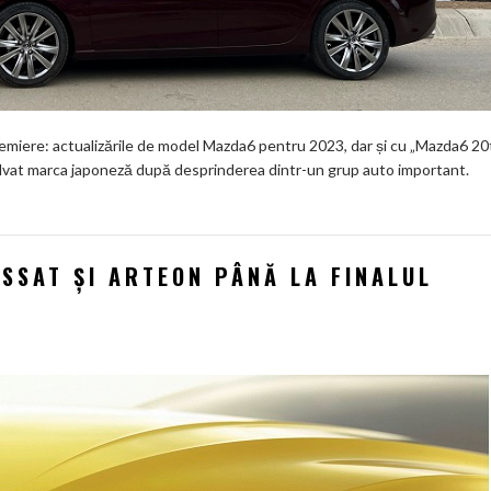
 premiere: actualizările de model Mazda6 pentru 2023, dar și cu „Mazda6 20
 salvat marca japoneză după desprinderea dintr-un grup auto important.
SSAT ȘI ARTEON PÂNĂ LA FINALUL