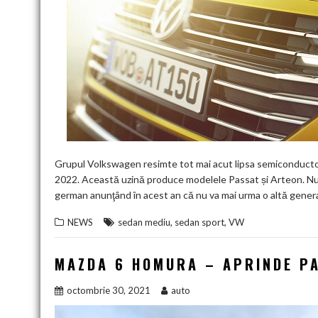
Grupul Volkswagen resimte tot mai acut lipsa semiconductori
2022. Această uzină produce modelele Passat și Arteon. Nu 
german anunţând în acest an că nu va mai urma o altă genera
,
,
NEWS
sedan mediu
sedan sport
VW
MAZDA 6 HOMURA – APRINDE PA
octombrie 30, 2021
auto