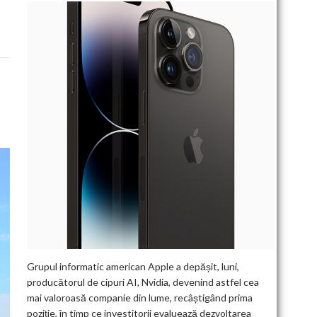
Grupul informatic american Apple a depășit, luni,
producătorul de cipuri AI, Nvidia, devenind astfel cea
mai valoroasă companie din lume, recâștigând prima
poziție, în timp ce investitorii evaluează dezvoltarea