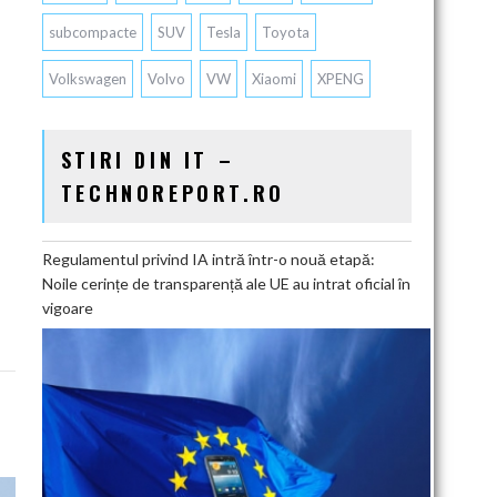
subcompacte
SUV
Tesla
Toyota
Volkswagen
Volvo
VW
Xiaomi
XPENG
STIRI DIN IT –
TECHNOREPORT.RO
Regulamentul privind IA intră într-o nouă etapă:
Noile cerințe de transparență ale UE au intrat oficial în
vigoare