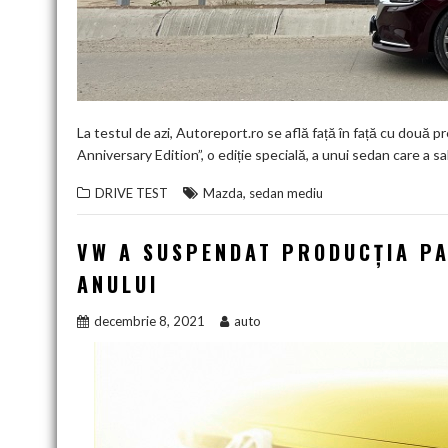
La testul de azi, Autoreport.ro se află față în față cu două
Anniversary Edition”, o ediție specială, a unui sedan care a
,
DRIVE TEST
Mazda
sedan mediu
VW A SUSPENDAT PRODUCȚIA PA
ANULUI
decembrie 8, 2021
auto