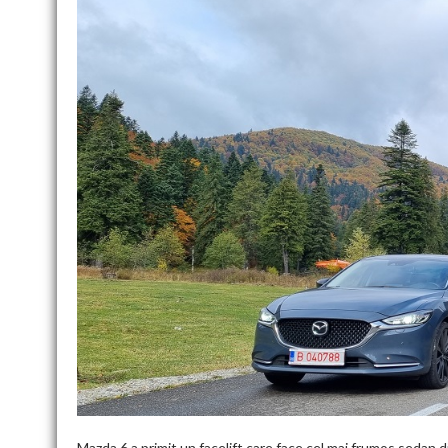
Mazda 6 a primit un facelift care face cel mai frumos sedan 