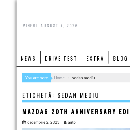
Skip
to
content
VINERI, AUGUST 7, 2026
NEWS
DRIVE TEST
EXTRA
BLOG
You are here
Home
sedan mediu
ETICHETĂ:
SEDAN MEDIU
MAZDA6 20TH ANNIVERSARY EDI
decembrie 2, 2023
auto