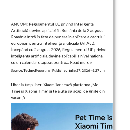
ANCOM: Regulamentul UE privind Inteligența
Artificială devine aplicabil în România de la 2 august
România intră în faza de punere în aplicare a cadrului
european pentru inteligența artificială (AI Act).
Începând cu 2 august 2026, Regulamentul UE privind
inteligența artificială devine aplicabil la nivel național,
cu un calendar etapizat pentru…
Read more »
Source:
TechnoReport.ro
|
Published:
iulie 27, 2026 - 6:27 am
Liber la timp liber: Xiaomi lansează platforma „Me
Time is Xiaomi Time” și te ajută să scapi de grijile din
vacanță