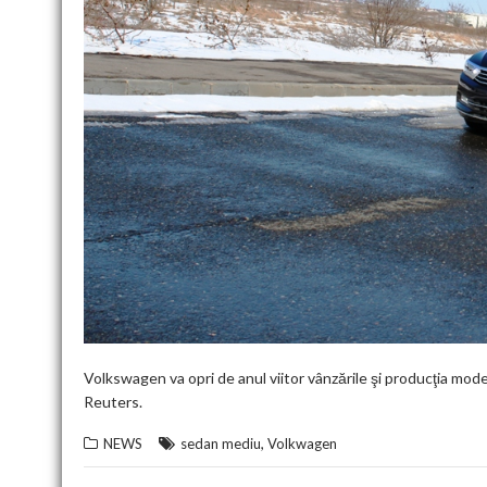
Volkswagen va opri de anul viitor vânzările şi producţia mode
Reuters.
,
NEWS
sedan mediu
Volkwagen