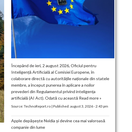
Începând de ieri, 2 august 2026, Oficiul pentru
Inteligență Artificială al Comisiei Europene, în
colaborare directă cu autoritățile naționale din statele
membre, a început punerea în aplicare a noilor
prevederi din Regulamentul privind inteligența
artificială (AI Act). Odată cu această
Read more »
Source:
TechnoReport.ro
|
Published:
august 3, 2026 - 2:43 pm
Apple depășește Nvidia și devine cea mai valoroasă
companie din lume