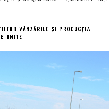
VIITOR VÂNZĂRILE ŞI PRODUCŢIA
LE UNITE