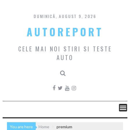
Skip
to
content
DUMINICĂ, AUGUST 9, 2026
AUTOREPORT
CELE MAI NOI STIRI SI TESTE
AUTO
You are here
Home
premium