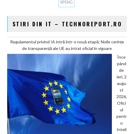
XPENG
STIRI DIN IT – TECHNOREPORT.RO
Regulamentul privind IA intră într-o nouă etapă: Noile cerințe
de transparență ale UE au intrat oficial în vigoare
Înce
pând
de
ieri, 2
augu
st
2026,
Ofici
ul
pentr
u
Inteli