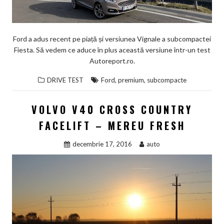
Ford a adus recent pe piață și versiunea Vignale a subcompactei
Fiesta. Să vedem ce aduce în plus această versiune într-un test
Autoreport.ro.
,
,
DRIVE TEST
Ford
premium
subcompacte
VOLVO V40 CROSS COUNTRY
FACELIFT – MEREU FRESH
decembrie 17, 2016
auto