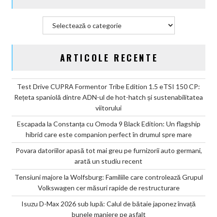
Categorii
ARTICOLE RECENTE
Test Drive CUPRA Formentor Tribe Edition 1.5 eTSI 150 CP:
Rețeta spaniolă dintre ADN-ul de hot-hatch și sustenabilitatea
viitorului
Escapada la Constanța cu Omoda 9 Black Edition: Un flagship
hibrid care este companion perfect în drumul spre mare
Povara datoriilor apasă tot mai greu pe furnizorii auto germani,
arată un studiu recent
Tensiuni majore la Wolfsburg: Familiile care controlează Grupul
Volkswagen cer măsuri rapide de restructurare
Isuzu D-Max 2026 sub lupă: Calul de bătaie japonez învață
bunele maniere pe asfalt