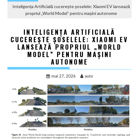
Inteligența Artificială cucerește șoselele: Xiaomi EV lansează
propriul „World Model” pentru mașini autonome
INTELIGENȚA ARTIFICIALĂ
CUCEREȘTE ȘOSELELE: XIAOMI EV
LANSEAZĂ PROPRIUL „WORLD
MODEL” PENTRU MAȘINI
AUTONOME
mai 27, 2026
auto