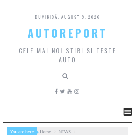
Skip
to
content
DUMINICĂ, AUGUST 9, 2026
AUTOREPORT
CELE MAI NOI STIRI SI TESTE
AUTO
You are here
Home
NEWS