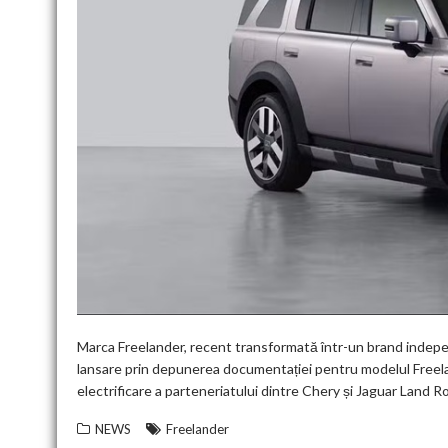
Marca Freelander, recent transformată într-un brand indepen
lansare prin depunerea documentației pentru modelul Freelan
electrificare a parteneriatului dintre Chery și Jaguar Land R
NEWS
Freelander