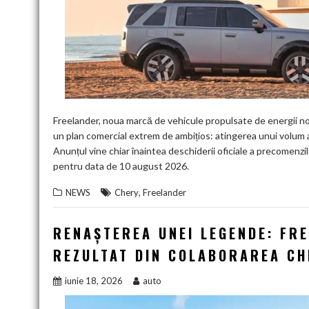
Freelander, noua marcă de vehicule propulsate de energii noi
un plan comercial extrem de ambițios: atingerea unui volum an
Anunțul vine chiar înaintea deschiderii oficiale a precomenz
pentru data de 10 august 2026.
,
NEWS
Chery
Freelander
RENAȘTEREA UNEI LEGENDE: FR
REZULTAT DIN COLABORAREA CH
iunie 18, 2026
auto