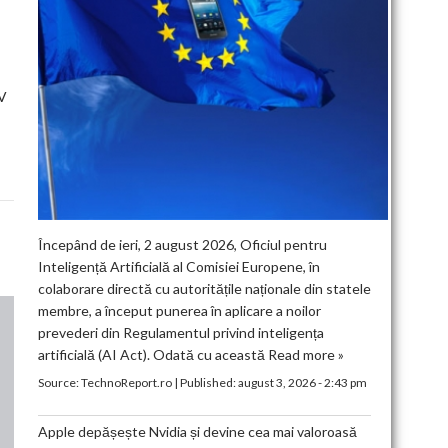
UV
Începând de ieri, 2 august 2026, Oficiul pentru
Inteligență Artificială al Comisiei Europene, în
colaborare directă cu autoritățile naționale din statele
membre, a început punerea în aplicare a noilor
prevederi din Regulamentul privind inteligența
artificială (AI Act). Odată cu această
Read more »
Source:
TechnoReport.ro
|
Published:
august 3, 2026 - 2:43 pm
Apple depășește Nvidia și devine cea mai valoroasă