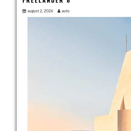
FREELANDER 8
august 2, 2026
auto