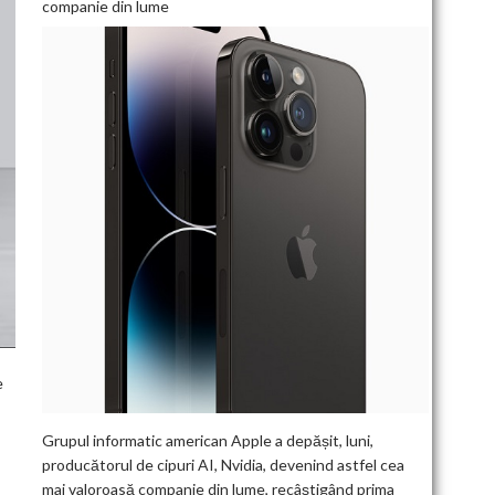
companie din lume
e
Grupul informatic american Apple a depășit, luni,
producătorul de cipuri AI, Nvidia, devenind astfel cea
mai valoroasă companie din lume, recâștigând prima