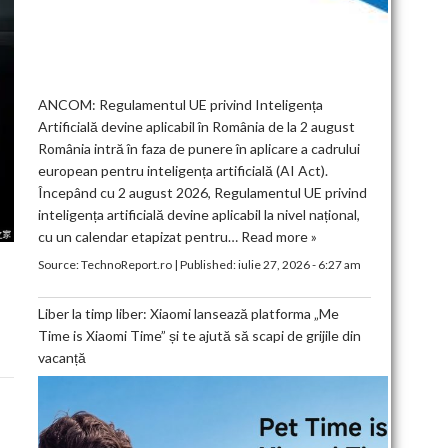
ANCOM: Regulamentul UE privind Inteligența
Artificială devine aplicabil în România de la 2 august
România intră în faza de punere în aplicare a cadrului
european pentru inteligența artificială (AI Act).
Începând cu 2 august 2026, Regulamentul UE privind
inteligența artificială devine aplicabil la nivel național,
cu un calendar etapizat pentru…
Read more »
Source:
TechnoReport.ro
|
Published:
iulie 27, 2026 - 6:27 am
Liber la timp liber: Xiaomi lansează platforma „Me
Time is Xiaomi Time” și te ajută să scapi de grijile din
vacanță