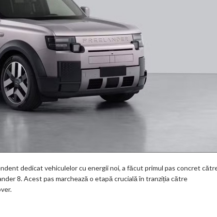
dent dedicat vehiculelor cu energii noi, a făcut primul pas concret cătr
der 8. Acest pas marchează o etapă crucială în tranziția către
over.