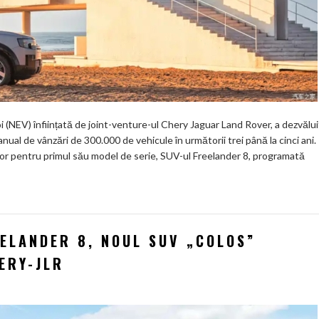
 (NEV) înființată de joint-venture-ul Chery Jaguar Land Rover, a dezvălui
ual de vânzări de 300.000 de vehicule în următorii trei până la cinci ani.
ilor pentru primul său model de serie, SUV-ul Freelander 8, programată
EELANDER 8, NOUL SUV „COLOS”
ERY-JLR