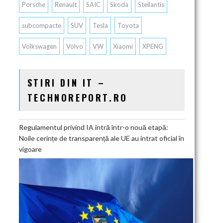
Porsche
Renault
SAIC
Skoda
Stellantis
subcompacte
SUV
Tesla
Toyota
Volkswagen
Volvo
VW
Xiaomi
XPENG
STIRI DIN IT –
TECHNOREPORT.RO
Regulamentul privind IA intră într-o nouă etapă:
Noile cerințe de transparență ale UE au intrat oficial în
vigoare