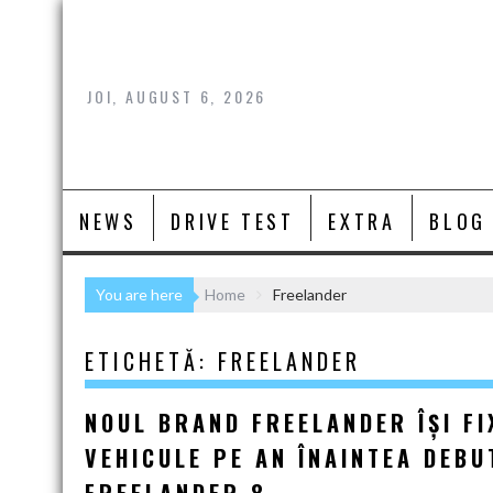
Skip
to
content
JOI, AUGUST 6, 2026
NEWS
DRIVE TEST
EXTRA
BLOG
You are here
Home
Freelander
ETICHETĂ:
FREELANDER
NOUL BRAND FREELANDER ÎȘI FI
VEHICULE PE AN ÎNAINTEA DEBU