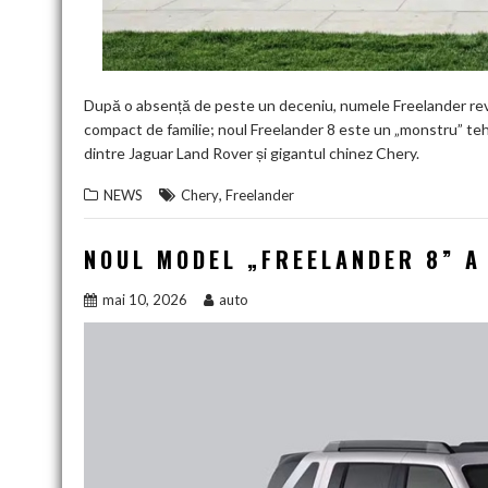
După o absență de peste un deceniu, numele Freelander revi
compact de familie; noul Freelander 8 este un „monstru” teh
dintre Jaguar Land Rover și gigantul chinez Chery.
,
NEWS
Chery
Freelander
NOUL MODEL „FREELANDER 8” A 
mai 10, 2026
auto