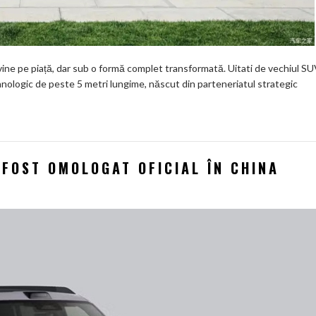
ne pe piață, dar sub o formă complet transformată. Uitati de vechiul S
nologic de peste 5 metri lungime, născut din parteneriatul strategic
FOST OMOLOGAT OFICIAL ÎN CHINA