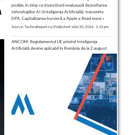
poziție, în timp ce investitorii evaluează dezvoltarea
A
tehnologiilor AI (Inteligența Artificială), transmite
DPA. Capitalizarea bursieră a Apple a
Read more »
Source:
TechnoReport.ro
|
Published:
iulie 30, 2026 - 2:13 pm
ANCOM: Regulamentul UE privind Inteligența
Artificială devine aplicabil în România de la 2 august