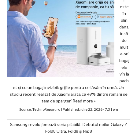
este
în
plin
dans,
însă
de
mult
e ori
bagaj
ele
vin la
pach
et și cu un bagaj invizibil: grijile pentru ce lăsăm în urmă. Un
studiu recent realizat de Xiaomi arată că 49% dintre români se
tem de spargeri
Read more »
Source:
TechnoReport.ro
|
Published:
iulie 22, 2026 - 7:31 pm
Samsung revoluționează seria pliabilă: Debutul noilor Galaxy Z
Fold8 Ultra, Fold8 și Flip8