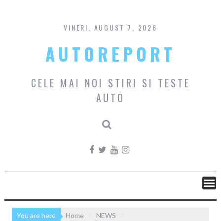
Skip
to
content
VINERI, AUGUST 7, 2026
AUTOREPORT
CELE MAI NOI STIRI SI TESTE
AUTO
You are here
Home
NEWS