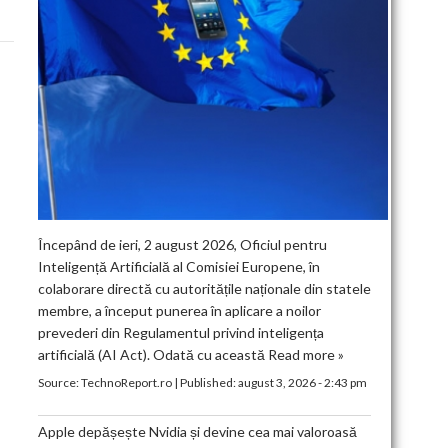
Începând de ieri, 2 august 2026, Oficiul pentru
Inteligență Artificială al Comisiei Europene, în
colaborare directă cu autoritățile naționale din statele
membre, a început punerea în aplicare a noilor
prevederi din Regulamentul privind inteligența
artificială (AI Act). Odată cu această
Read more »
Source:
TechnoReport.ro
|
Published:
august 3, 2026 - 2:43 pm
Apple depășește Nvidia și devine cea mai valoroasă