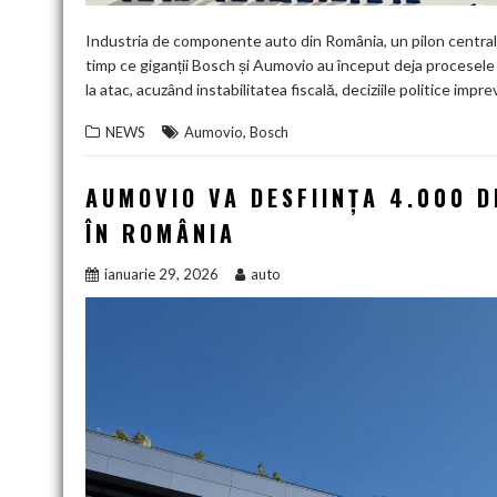
Industria de componente auto din România, un pilon central
timp ce giganții Bosch și Aumovio au început deja procesele 
la atac, acuzând instabilitatea fiscală, deciziile politice impre
,
NEWS
Aumovio
Bosch
AUMOVIO VA DESFIINȚA 4.000 D
ÎN ROMÂNIA
ianuarie 29, 2026
auto