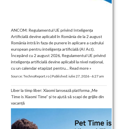
ANCOM: Regulamentul UE privind Inteligența
Artificială devine aplicabil în România de la 2 august
România intră în faza de punere în aplicare a cadrului
european pentru inteligența artificială (AI Act).
Începând cu 2 august 2026, Regulamentul UE privind
inteligența artificială devine aplicabil la nivel național,
cu un calendar etapizat pentru…
Read more »
Source:
TechnoReport.ro
|
Published:
iulie 27, 2026 - 6:27 am
Liber la timp liber: Xiaomi lansează platforma „Me
Time is Xiaomi Time” și te ajută să scapi de grijile din
vacanță