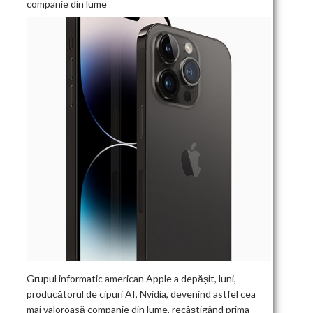
companie din lume
Grupul informatic american Apple a depășit, luni,
producătorul de cipuri AI, Nvidia, devenind astfel cea
mai valoroasă companie din lume, recâștigând prima