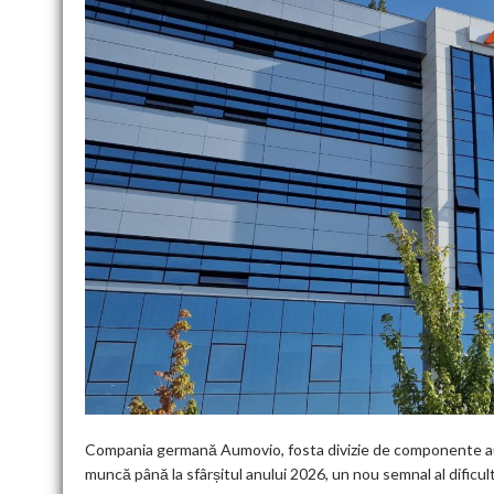
Compania germană Aumovio, fosta divizie de componente auto 
muncă până la sfârșitul anului 2026, un nou semnal al dificu