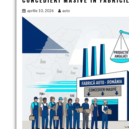
CONCEDIERI MASIVE ÎN FABRICI
aprilie 10, 2026
auto