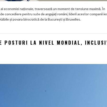
 al economiei naționale, traversează un moment de tensiune maximă. În
de concediere pentru sute de angajați români, liderii acestor companii ie
vizibile și povara birocratică de la București și Bruxelles.
E POSTURI LA NIVEL MONDIAL, INCLUSI