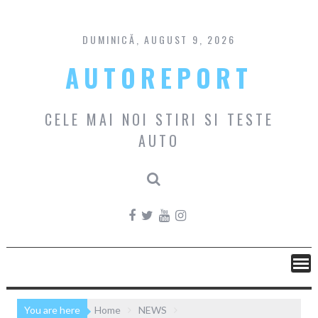
Skip
to
content
DUMINICĂ, AUGUST 9, 2026
AUTOREPORT
CELE MAI NOI STIRI SI TESTE
AUTO
You are here
Home
NEWS