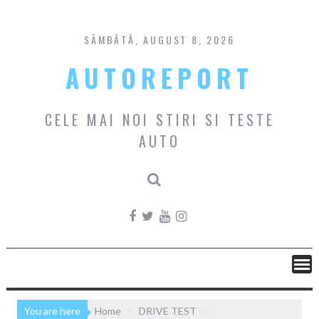
Skip
to
content
SÂMBĂTĂ, AUGUST 8, 2026
AUTOREPORT
CELE MAI NOI STIRI SI TESTE
AUTO
You are here
Home
DRIVE TEST